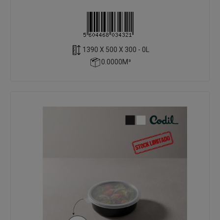
1390 X 500 X 300 - 0L
0.0000M³