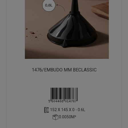
1476/EMBUDO MM BECLASSIC
152 X 145 X 0 - 0.6L
0.0050M³