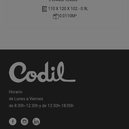
110 X 120 X 102 - 0.9L
0.0110M³
Horario:
de Lunes a Viernes
de 8:30h-12:30h y de 13:30h-18:00h