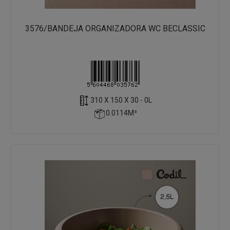
3576/BANDEJA ORGANIZADORA WC BECLASSIC
310 X 150 X 30 - 0L
0.0114M³