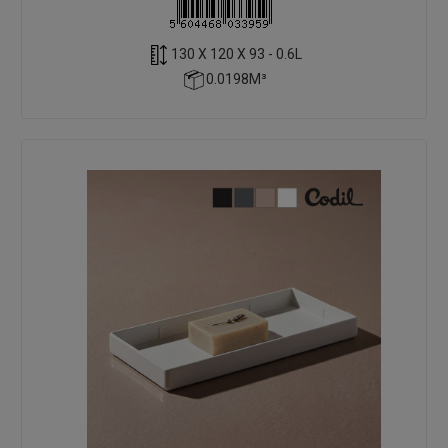
130 X 120 X 93 - 0.6L
0.0198M³