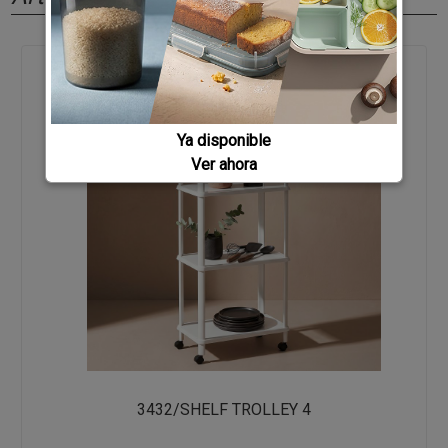
Ya disponible
Ver ahora
3432/SHELF TROLLEY 4