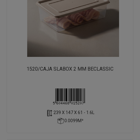
1520/CAJA SLABOX 2 MM BECLASSIC
239 X 147 X 61 - 1.6L
0.0099M³