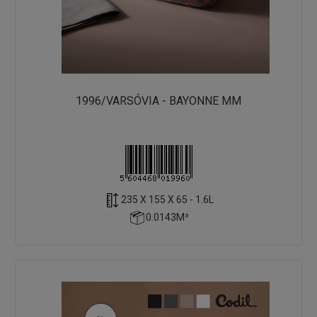
1996/VARSÓVIA - BAYONNE MM
235 X 155 X 65 - 1.6L
0.0143M³