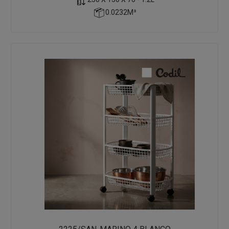
0.0232M³