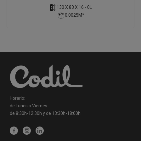
130 X 83 X 16 - 0L
0.0025M³
Horario:
de Lunes a Viernes
de 8:30h-12:30h y de 13:30h-18:00h