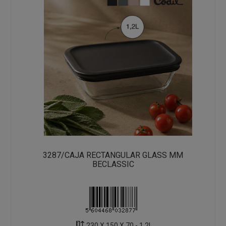
3287/CAJA RECTANGULAR GLASS MM
BECLASSIC
230 X 150 X 70 - 1.2L