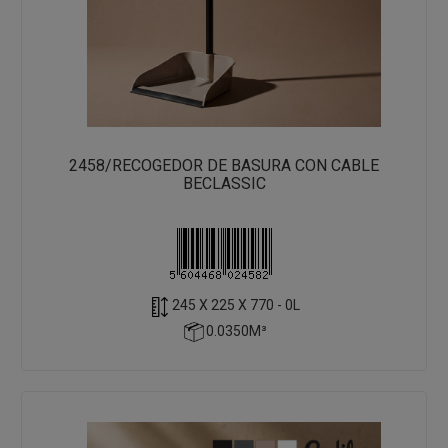
2458/RECOGEDOR DE BASURA CON CABLE
BECLASSIC
245 X 225 X 770 - 0L
0.0350M³