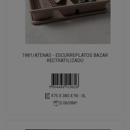
1981/ATENAS - ESCURREPLATOS BAZAR
RECTRATILIZADO
475 X 380 X 90 - 0L
0.0609M³