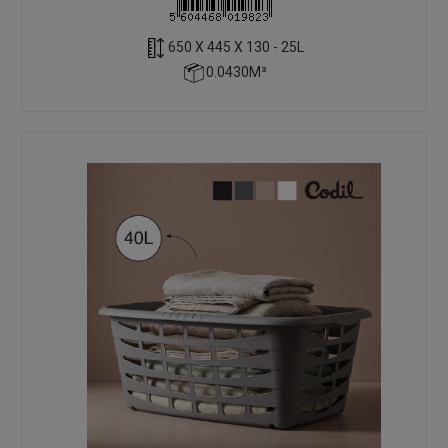
650 X 445 X 130 - 25L
0.0430M³