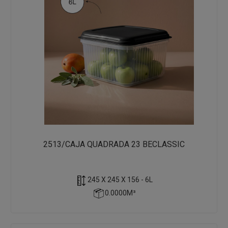
2513/CAJA QUADRADA 23 BECLASSIC
245 X 245 X 156 - 6L
0.0000M³