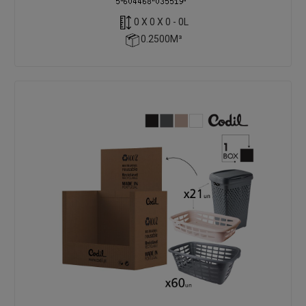
0 X 0 X 0 - 0L
0.2500M³