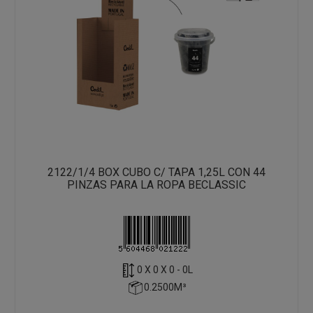
2122/1/4 BOX CUBO C/ TAPA 1,25L CON 44
PINZAS PARA LA ROPA BECLASSIC
0 X 0 X 0 - 0L
0.2500M³