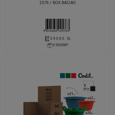
2576 / BOX BACIAS
0 X 0 X 0 - 0L
0.9600M³