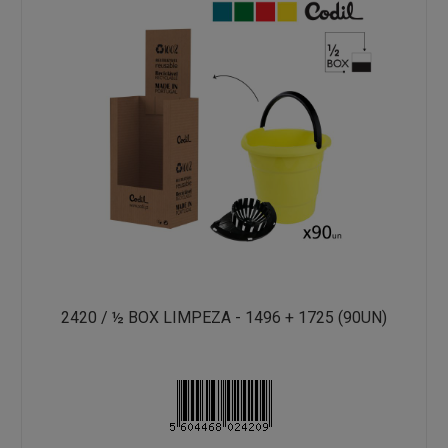
2420 / ½ BOX LIMPEZA - 1496 + 1725 (90UN)