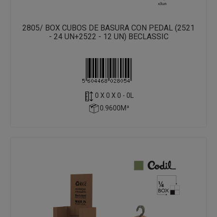
2805/ BOX CUBOS DE BASURA CON PEDAL (2521
- 24 UN+2522 - 12 UN) BECLASSIC
0 X 0 X 0 - 0L
0.9600M³