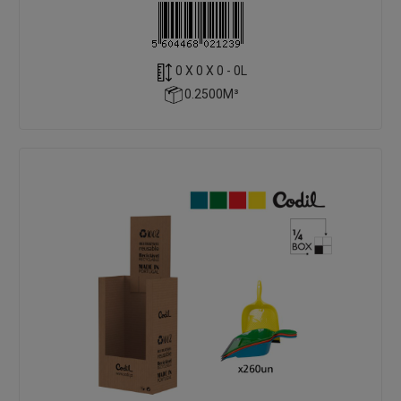
0 X 0 X 0 - 0L
0.2500M³