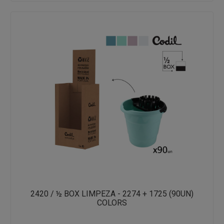
2420 / ½ BOX LIMPEZA - 2274 + 1725 (90UN)
COLORS