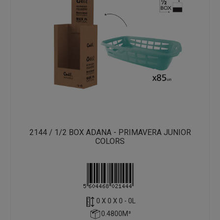
2144 / 1/2 BOX ADANA - PRIMAVERA JUNIOR
COLORS
0 X 0 X 0 - 0L
0.4800M³