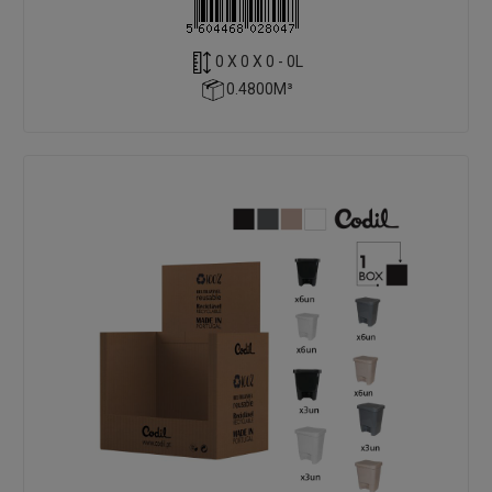
0 X 0 X 0 - 0L
0.4800M³