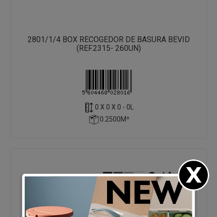
2801/1/4 BOX RECOGEDOR DE BASURA BEVID
(REF.2315- 260UN)
0 X 0 X 0 - 0L
0.2500M³