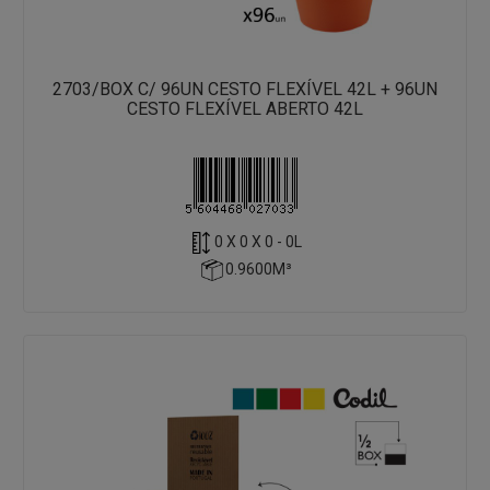
2703/BOX C/ 96UN CESTO FLEXÍVEL 42L + 96UN
CESTO FLEXÍVEL ABERTO 42L
0 X 0 X 0 - 0L
0.9600M³