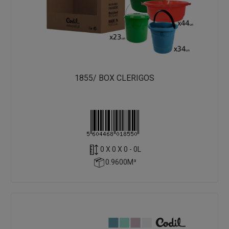
1855/ BOX CLERIGOS
0 X 0 X 0 - 0L
0.9600M³