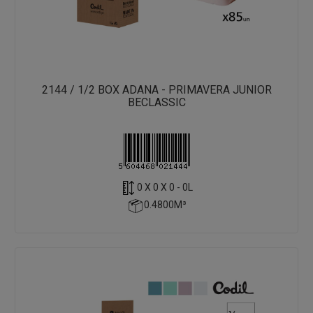
2144 / 1/2 BOX ADANA - PRIMAVERA JUNIOR
BECLASSIC
0 X 0 X 0 - 0L
0.4800M³