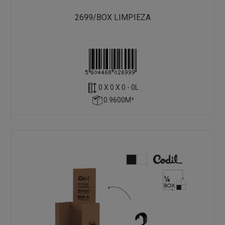
2699/BOX LIMPIEZA
0 X 0 X 0 - 0L
0.9600M³