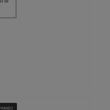
as de
MPRANDO