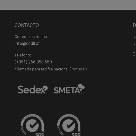
CONTACTO
D
Correo electrónico:
P
info@codil.pt
P
C
Teléfono:
(+351) 256 850 550
* llamada para red fija nacional (Portugal)