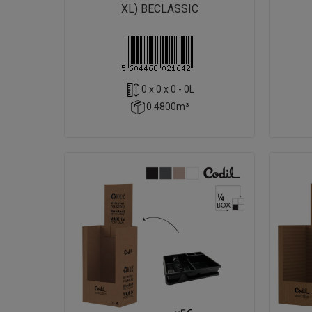
XL) BECLASSIC
0 x 0 x 0 - 0L
0.4800m³