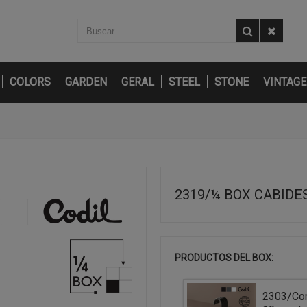
COLORS
GARDEN
GERAL
STEEL
STONE
VINTAGE
2319/¼ BOX CABIDE
PRODUCTOS DEL BOX:
2303/Con