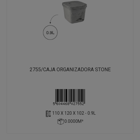
2755/CAJA ORGANIZADORA STONE
110 X 120 X 102 - 0.9L
0.0000M³