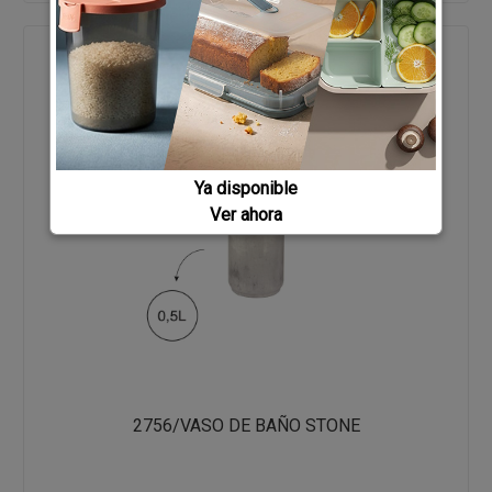
Ya disponible
Ver ahora
2756/VASO DE BAÑO STONE