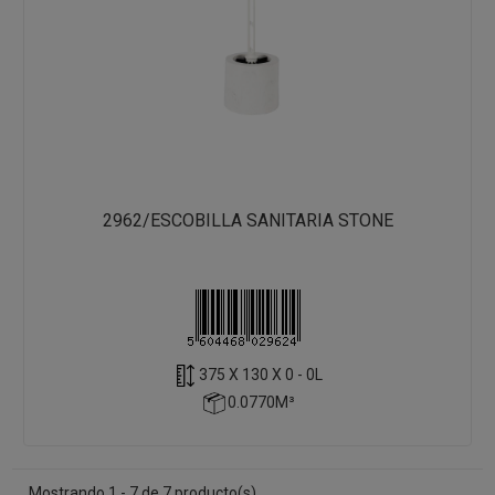
2962/ESCOBILLA SANITARIA STONE
375 X 130 X 0 - 0L
0.0770M³
Mostrando 1 - 7 de 7 producto(s).