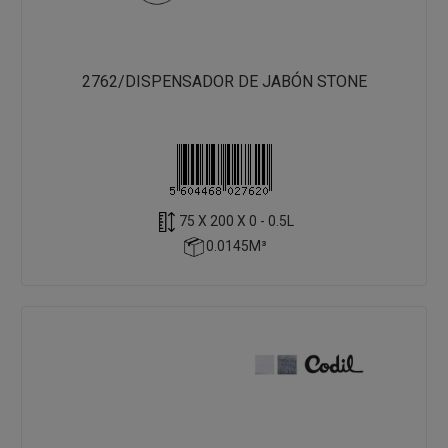
2762/DISPENSADOR DE JABÓN STONE
75 X 200 X 0 - 0.5L
0.0145M³