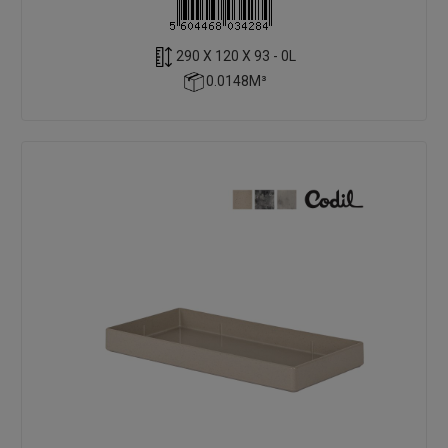
290 X 120 X 93 - 0L
0.0148M³