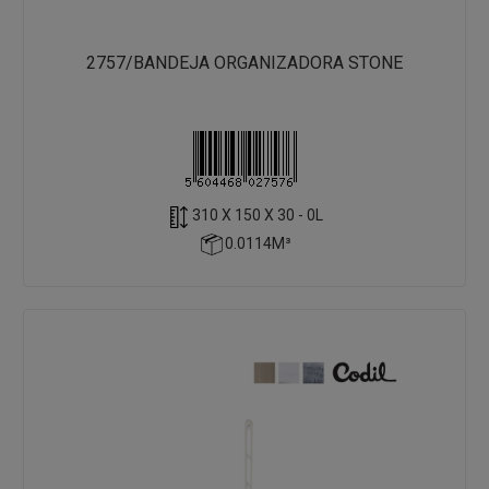
2757/BANDEJA ORGANIZADORA STONE
310 X 150 X 30 - 0L
0.0114M³