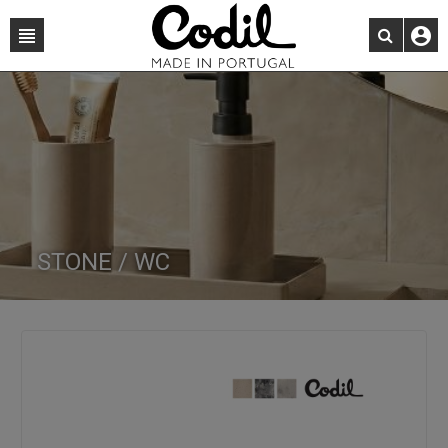
STONE / WC