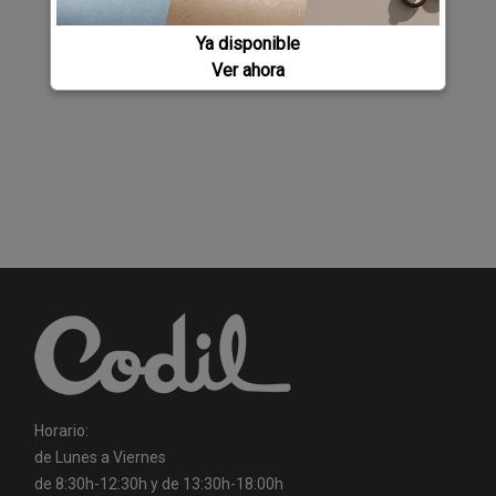
Ya disponible
Ver ahora
Horario:
de Lunes a Viernes
de 8:30h-12:30h y de 13:30h-18:00h