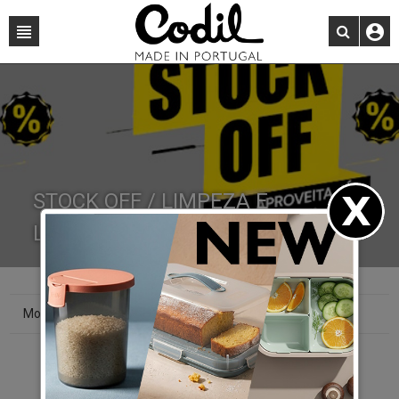
STOCK OFF / LIMPEZA E
LAVANDARIA
Mostrando 0 - 0 de 0 producto(s).