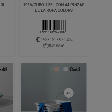
30L
1936/CUBO 1.25L CON 44 PINZAS
DE LA ROPA COLORS
146 x 151 x 0 - 1.25L
0.0490m³