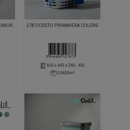
UNIOR
2787/CESTO PRIMAVERA COLORS
650 x 445 x 240 - 40L
0.0450m³