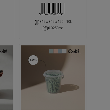
345 x 345 x 150 - 10L
0.0250m³