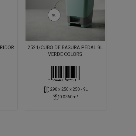
RRIDOR
2521/CUBO DE BASURA PEDAL 9L
VERDE COLORS
290 x 250 x 250 - 9L
0.0360m³