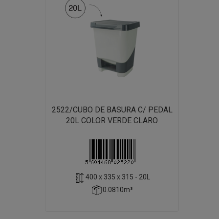
2522/CUBO DE BASURA C/ PEDAL
20L COLOR VERDE CLARO
400 x 335 x 315 - 20L
0.0810m³