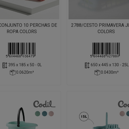
CONJUNTO 10 PERCHAS DE
2788/CESTO PRIMAVERA J
ROPA COLORS
COLORS
395 x 185 x 50 - 0L
650 x 445 x 130 - 25L
0.0620m³
0.0430m³