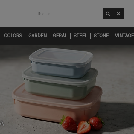
COLORS
GARDEN
GERAL
STEEL
STONE
VINTAGE
IA