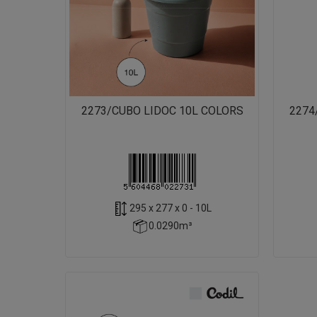
2273/CUBO LIDOC 10L COLORS
2274
295 x 277 x 0 - 10L
0.0290m³