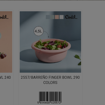
WL 240
2557/BARREÑO FINGER BOWL 290
COLORS