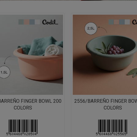
BARREÑO FINGER BOWL 200
2556/BARREÑO FINGER BO
COLORS
COLORS