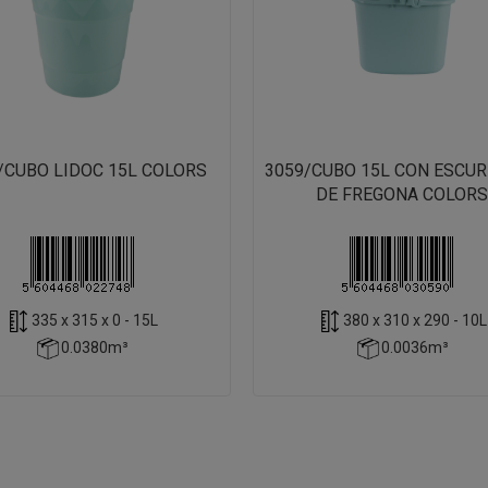
/CUBO LIDOC 15L COLORS
3059/CUBO 15L CON ESCU
DE FREGONA COLORS
335 x 315 x 0 - 15L
380 x 310 x 290 - 10L
0.0380m³
0.0036m³