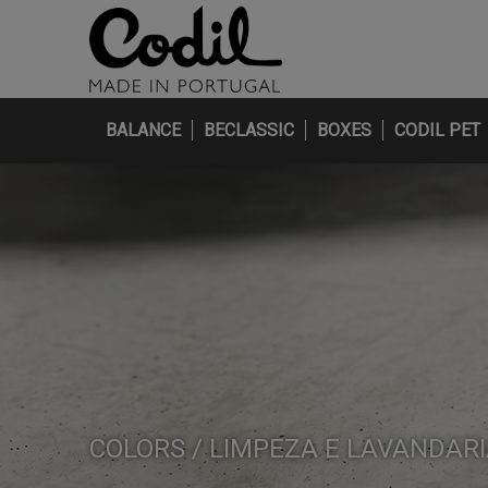
BALANCE
BECLASSIC
BOXES
CODIL PET
COLORS / LIMPEZA E LAVANDAR