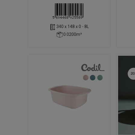
340 x 148 x 0 - 8L
0.0200m³