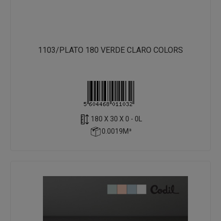
1103/PLATO 180 VERDE CLARO COLORS
180 X 30 X 0 - 0L
0.0019M³