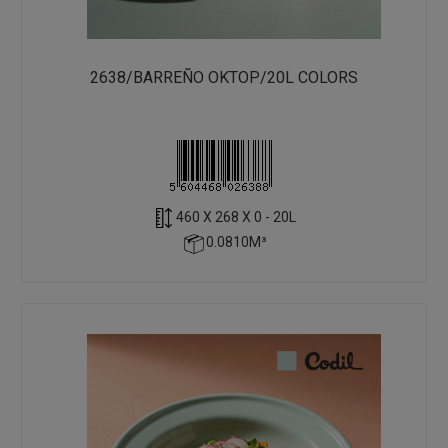
2638/BARREÑO OKTOP/20L COLORS
460 X 268 X 0 - 20L
0.0810M³