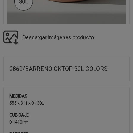
Descargar imágenes producto
2869/BARREÑO OKTOP 30L COLORS
MEDIDAS
555 x 311 x 0 - 30L
CUBICAJE
0.1410m³