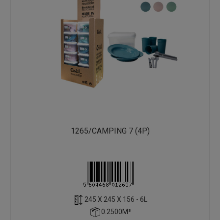
1265/CAMPING 7 (4P)
245 X 245 X 156 - 6L
0.2500M³