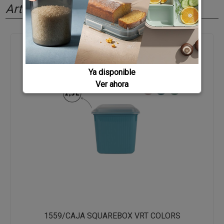
Artículos relacionados
Ya disponible
Ver ahora
1559/CAJA SQUAREBOX VRT COLORS