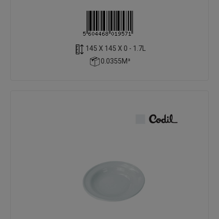
145 X 145 X 0 - 1.7L
0.0355M³