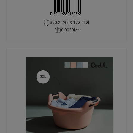
390 X 295 X 172 - 12L
0.0030M³