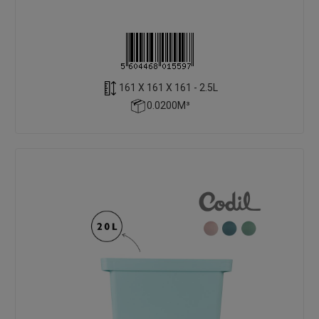
161 X 161 X 161 - 2.5L
0.0200M³