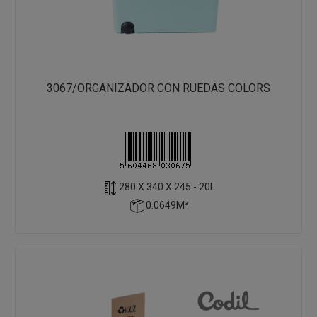
3067/ORGANIZADOR CON RUEDAS COLORS
280 X 340 X 245 - 20L
0.0649M³