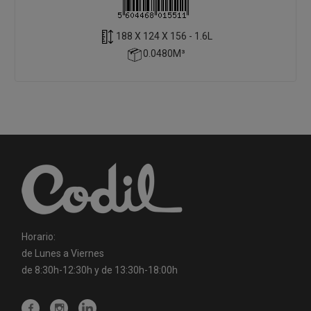
188 X 124 X 156 - 1.6L
0.0480M³
Horario:
de Lunes a Viernes
de 8:30h-12:30h y de 13:30h-18:00h