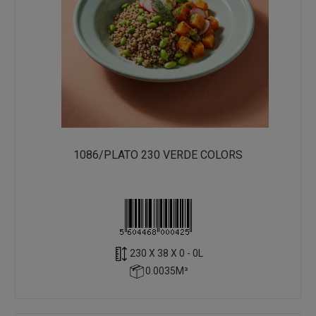
1086/PLATO 230 VERDE COLORS
230 X 38 X 0 - 0L
0.0035M³