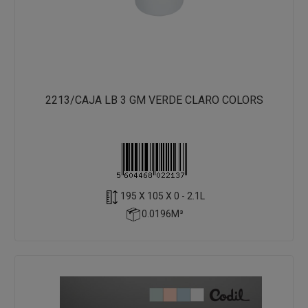
2213/CAJA LB 3 GM VERDE CLARO COLORS
195 X 105 X 0 - 2.1L
0.0196M³