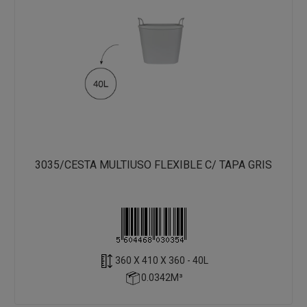
3035/CESTA MULTIUSO FLEXIBLE C/ TAPA GRIS
360 X 410 X 360 - 40L
0.0342M³