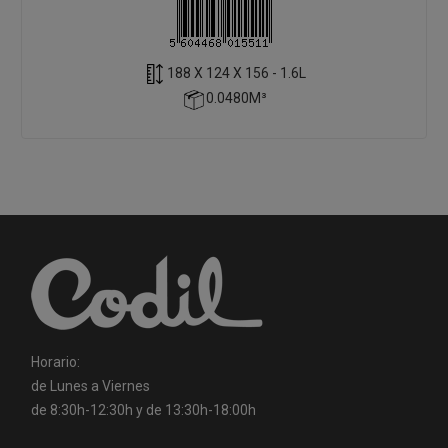
188 X 124 X 156 - 1.6L
0.0480M³
Horario:
de Lunes a Viernes
de 8:30h-12:30h y de 13:30h-18:00h