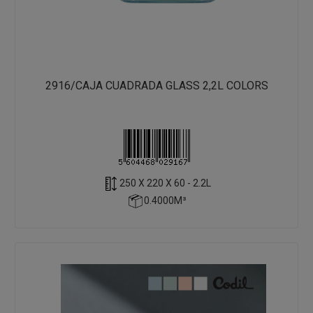
2916/CAJA CUADRADA GLASS 2,2L COLORS
250 X 220 X 60 - 2.2L
0.4000M³