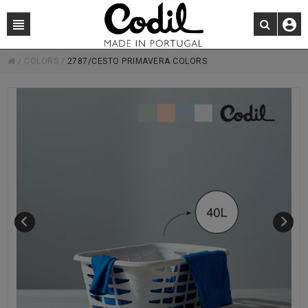
/
COLORS
/
2787/CESTO PRIMAVERA COLORS