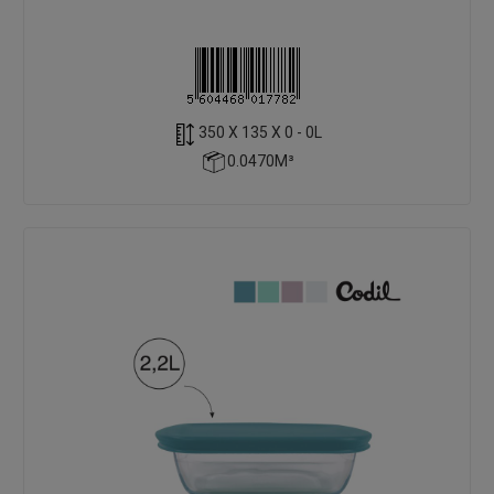
350 X 135 X 0 - 0L
0.0470M³