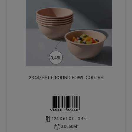
2344/SET 6 ROUND BOWL COLORS
124 X 61 X 0 - 0.45L
0.0060M³