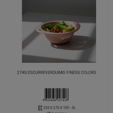
2740/ESCURREVERDURAS FINESS COLORS
333 X 275 X 105 - 0L