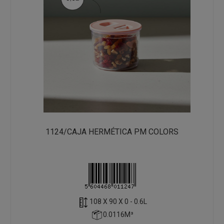
1124/CAJA HERMÉTICA PM COLORS
108 X 90 X 0 - 0.6L
0.0116M³