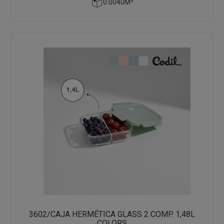
0.0040M³
3602/CAJA HERMÉTICA GLASS 2 COMP. 1,48L
COLORS