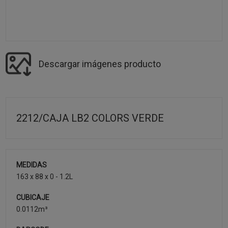
Descargar imágenes producto
2212/CAJA LB2 COLORS VERDE
MEDIDAS
163 x 88 x 0 - 1.2L
CUBICAJE
0.0112m³