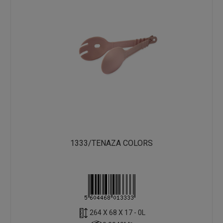
1333/TENAZA COLORS
264 X 68 X 17 - 0L