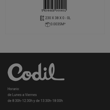
230 X 38 X 0 - 0L
0.0035M³
Horario:
de Lunes a Viernes
de 8:30h-12:30h y de 13:30h-18:00h