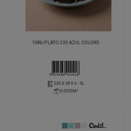
1086/PLATO 230 AZUL COLORS
230 X 38 X 0 - 0L
0.0035M³