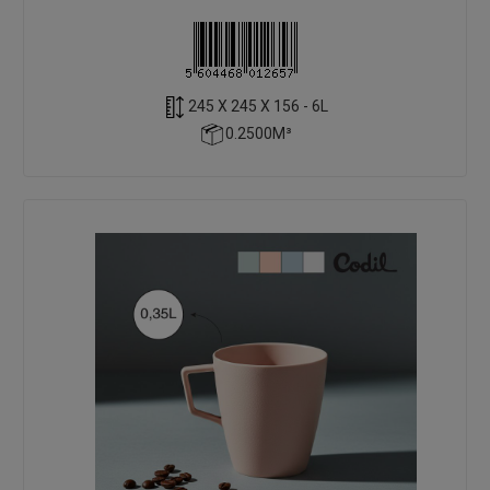
245 X 245 X 156 - 6L
0.2500M³