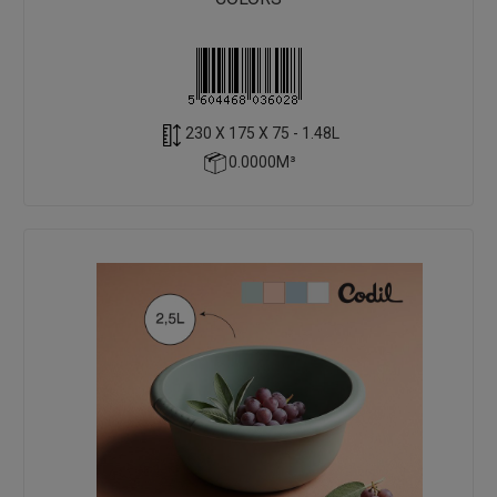
230 X 175 X 75 - 1.48L
0.0000M³