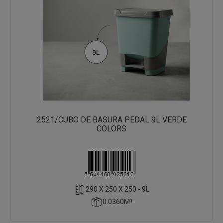
2521/CUBO DE BASURA PEDAL 9L VERDE
COLORS
290 X 250 X 250 - 9L
0.0360M³