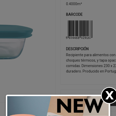
0.4000m³
BARCODE
DESCRIPCIÓN
Recipiente para alimentos con b
choques térmicos, y tapa opaca
comidas. Dimensiones 230 x 220
duradero. Producido en Portug
SEGUIR CO