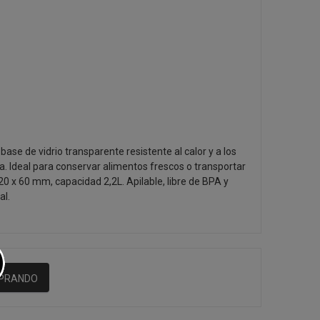
ase de vidrio transparente resistente al calor y a los
. Ideal para conservar alimentos frescos o transportar
 x 60 mm, capacidad 2,2L. Apilable, libre de BPA y
al.
MPRANDO