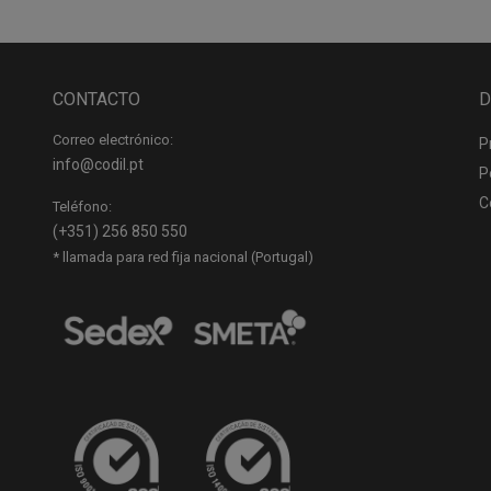
CONTACTO
D
Correo electrónico:
P
info@codil.pt
P
C
Teléfono:
(+351) 256 850 550
* llamada para red fija nacional (Portugal)