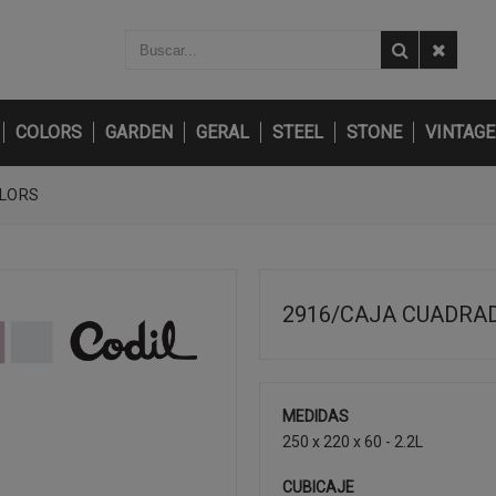
COLORS
GARDEN
GERAL
STEEL
STONE
VINTAGE
OLORS
2916/CAJA CUADRAD
MEDIDAS
250 x 220 x 60 - 2.2L
CUBICAJE