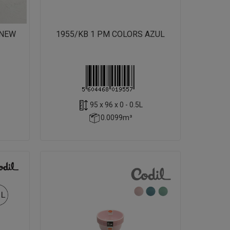
 NEW
1955/KB 1 PM COLORS AZUL
95 x 96 x 0 - 0.5L
0.0099m³