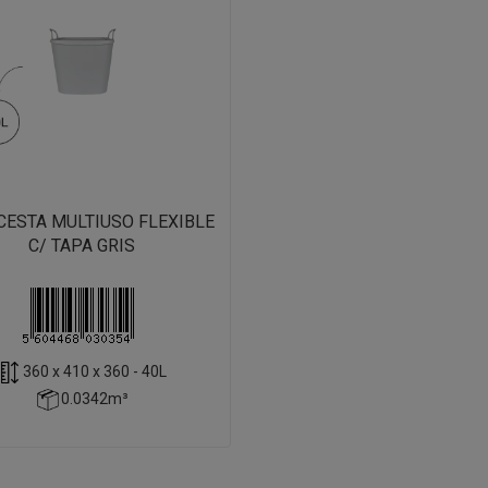
CESTA MULTIUSO FLEXIBLE
C/ TAPA GRIS
360 x 410 x 360 - 40L
0.0342m³