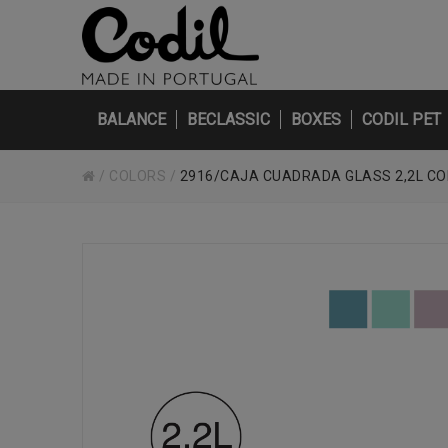
BALANCE
BECLASSIC
BOXES
CODIL PET
/
COLORS
/
2916/CAJA CUADRADA GLASS 2,2L C