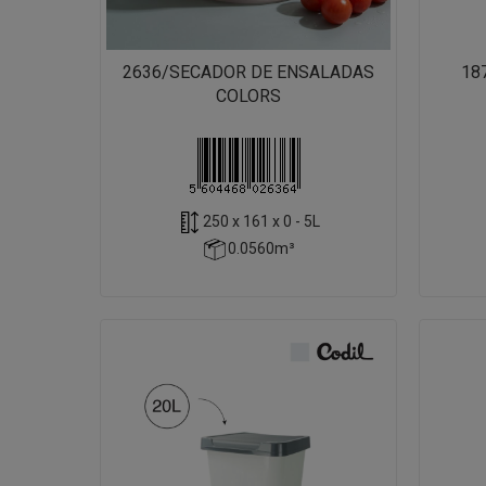
2636/SECADOR DE ENSALADAS
18
COLORS
250 x 161 x 0 - 5L
0.0560m³