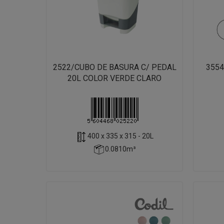
2522/CUBO DE BASURA C/ PEDAL
3554
20L COLOR VERDE CLARO
400 x 335 x 315 - 20L
0.0810m³