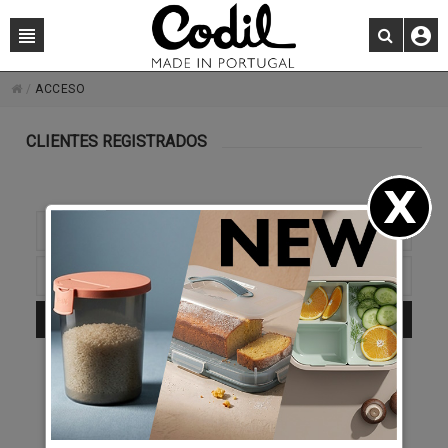
/
ACCESO
CLIENTES REGISTRADOS
ENTRAR
¿Se ha olvidado de su contraseña?