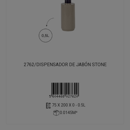
2762/DISPENSADOR DE JABÓN STONE
75 X 200 X 0 - 0.5L
0.0145M³