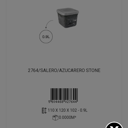
2764/SALERO/AZUCARERO STONE
110 X 120 X 102 - 0.9L
0.0000M³