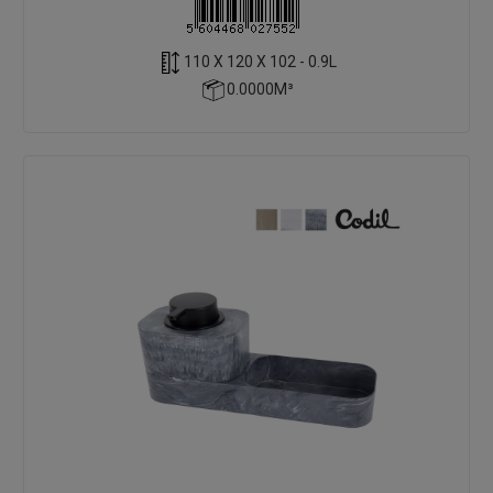
110 X 120 X 102 - 0.9L
0.0000M³