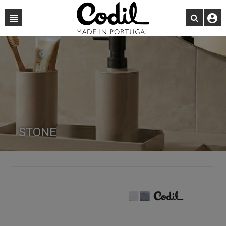
STONE