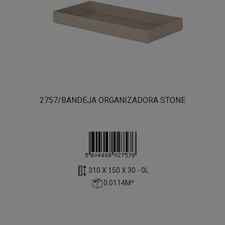
2757/BANDEJA ORGANIZADORA STONE
310 X 150 X 30 - 0L
0.0114M³