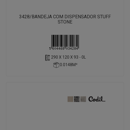
3428/BANDEJA COM DISPENSADOR STUFF
STONE
290 X 120 X 93 - 0L
0.0148M³