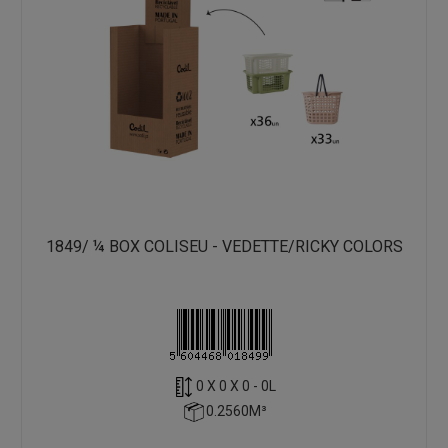
1849/ ¼ BOX COLISEU - VEDETTE/RICKY COLORS
0 X 0 X 0 - 0L
0.2560M³