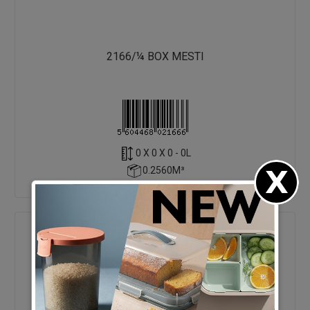
2166/¼ BOX MESTI
0 X 0 X 0 - 0L
0.2560M³