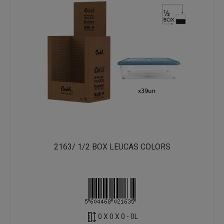
2163/ 1/2 BOX LEUCAS COLORS
0 X 0 X 0 - 0L