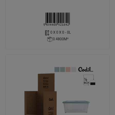
0 X 0 X 0 - 0L
0.4800M³