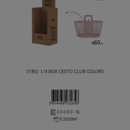
3185/ 1/4 BOX CESTO CLUB COLORS
0 X 0 X 0 - 0L
0.2500M³