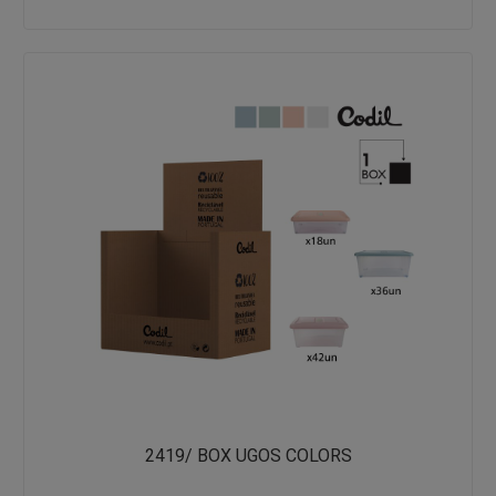
2419/ BOX UGOS COLORS