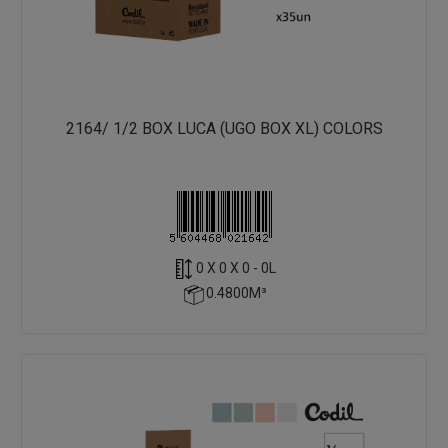
2164/ 1/2 BOX LUCA (UGO BOX XL) COLORS
0 X 0 X 0 - 0L
0.4800M³