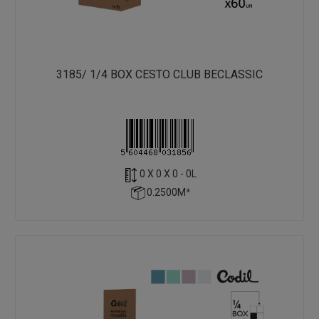
3185/ 1/4 BOX CESTO CLUB BECLASSIC
0 X 0 X 0 - 0L
0.2500M³