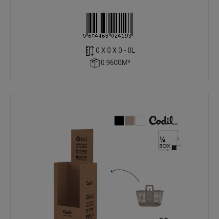
0 X 0 X 0 - 0L
0.9600M³