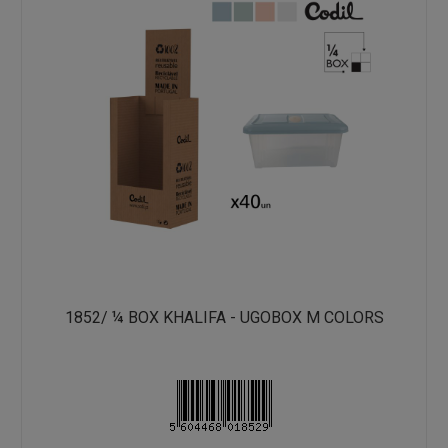
1852/ ¼ BOX KHALIFA - UGOBOX M COLORS