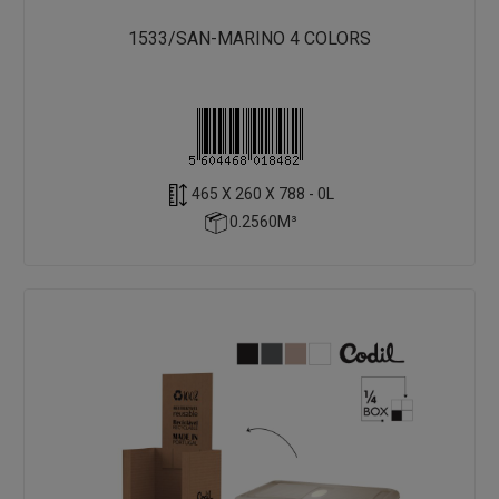
1533/SAN-MARINO 4 COLORS
465 X 260 X 788 - 0L
0.2560M³