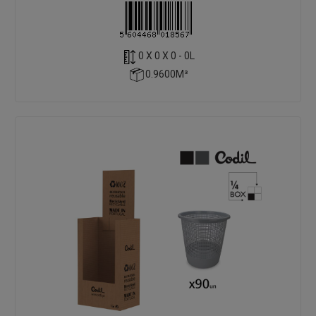
0 X 0 X 0 - 0L
0.9600M³