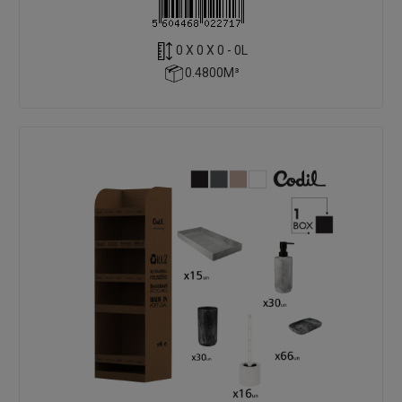
0 X 0 X 0 - 0L
0.4800M³