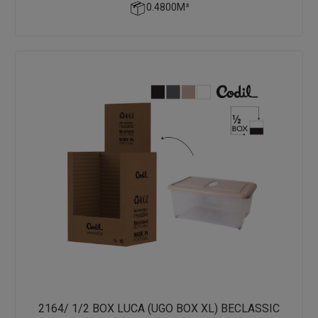
0.4800M³
2164/ 1/2 BOX LUCA (UGO BOX XL) BECLASSIC