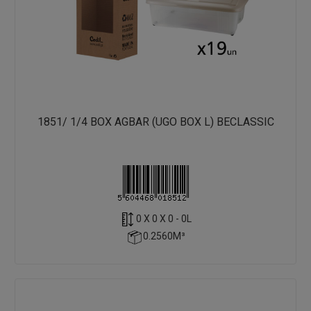
1851/ 1/4 BOX AGBAR (UGO BOX L) BECLASSIC
0 X 0 X 0 - 0L
0.2560M³