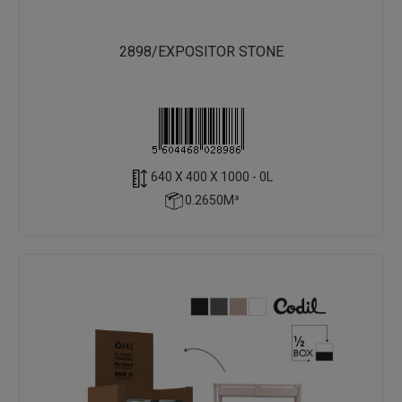
2898/EXPOSITOR STONE
640 X 400 X 1000 - 0L
0.2650M³