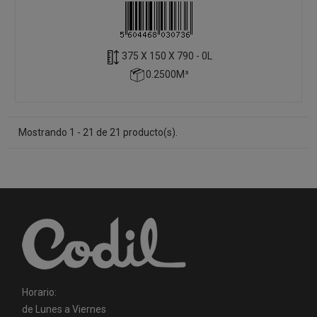
375 X 150 X 790 - 0L
0.2500M³
Mostrando 1 - 21 de 21 producto(s).
Horario:
de Lunes a Viernes