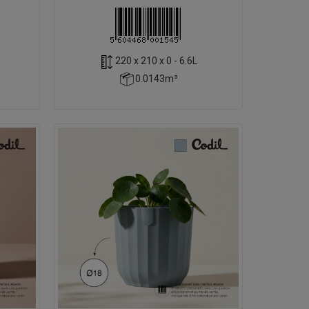
220 x 210 x 0 - 6.6L
0.0143m³