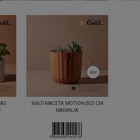
TAS
3667/MACETA MOTION Ø22 CM
O
NARANJA