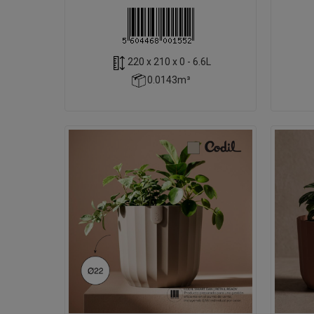
220 x 210 x 0 - 6.6L
0.0143m³