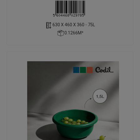
630 X 460 X 360 - 75L
0.1266M³