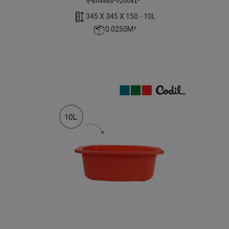
345 X 345 X 150 - 10L
0.0250M³