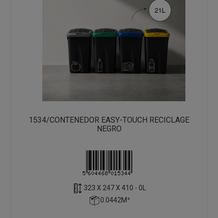
1534/CONTENEDOR EASY-TOUCH RECICLAGE
NEGRO
323 X 247 X 410 - 0L
0.0442M³