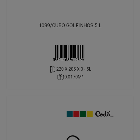
1089/CUBO GOLFINHOS 5 L
220 X 205 X 0 - 5L
0.0170M³