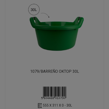
1079/BARREÑO OKTOP 30L
555 X 311 X 0 - 30L