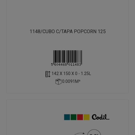
1148/CUBO C/TAPA POPCORN 125
142 X 150 X 0 - 1.25L
0.0091M³