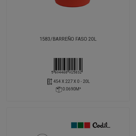
1583/BARREÑO FASO 20L
454 X 227 X 0 - 20L
0.0690M³