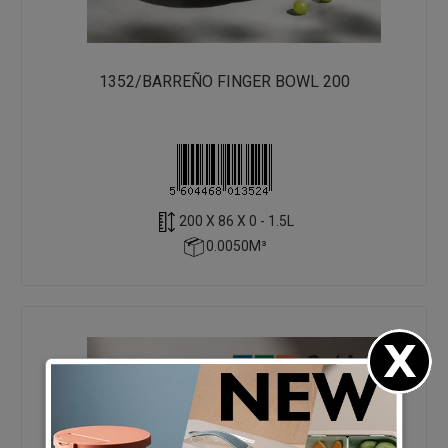
1352/BARREÑO FINGER BOWL 200
200 X 86 X 0 - 1.5L
0.0050M³