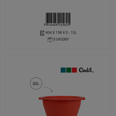
404 X 198 X 0 - 15L
0.0450M³