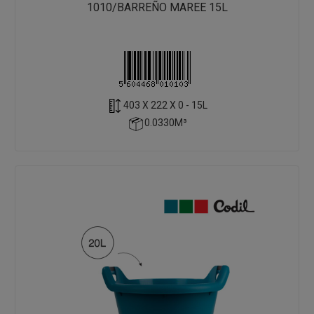
1010/BARREÑO MAREE 15L
403 X 222 X 0 - 15L
0.0330M³