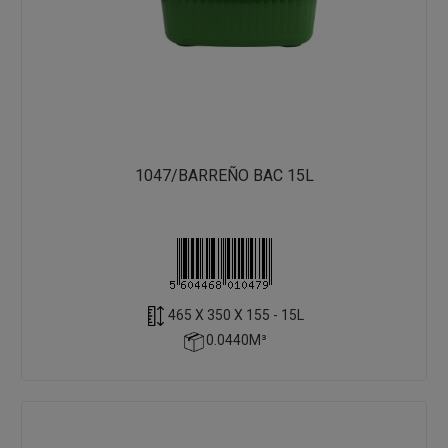
1047/BARREÑO BAC 15L
465 X 350 X 155 - 15L
0.0440M³