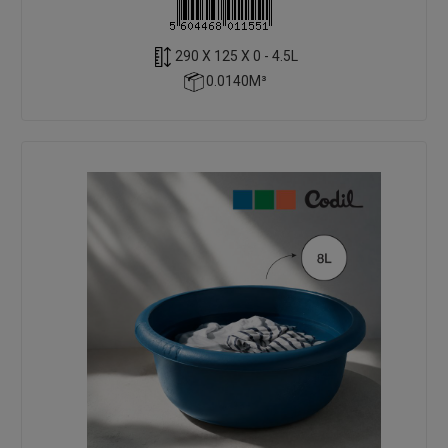
290 X 125 X 0 - 4.5L
0.0140M³