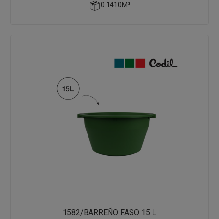
0.1410M³
1582/BARREÑO FASO 15 L