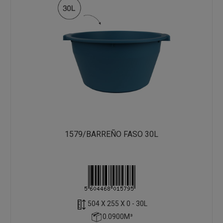
1579/BARREÑO FASO 30L
504 X 255 X 0 - 30L
0.0900M³