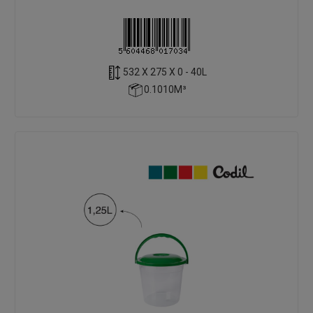
532 X 275 X 0 - 40L
0.1010M³