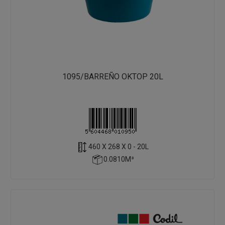
1095/BARREÑO OKTOP 20L
460 X 268 X 0 - 20L
0.0810M³