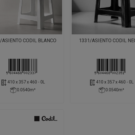
/ASIENTO CODIL BLANCO
1331/ASIENTO CODIL N
410 x 357 x 460 - 0L
410 x 357 x 460 - 0L
0.0540m³
0.0540m³