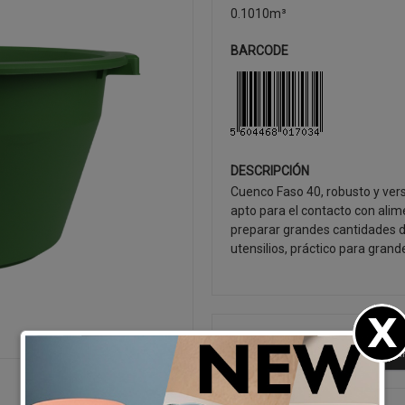
0.1010m³
BARCODE
DESCRIPCIÓN
Cuenco Faso 40, robusto y ver
apto para el contacto con alime
preparar grandes cantidades d
utensilios, práctico para gran
SEGUIR CO