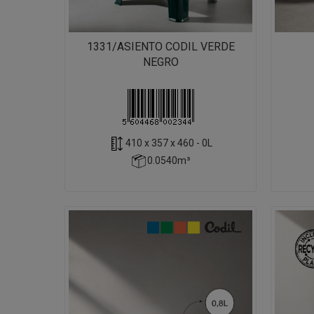
1331/ASIENTO CODIL VERDE
NEGRO
410 x 357 x 460 - 0L
0.0540m³