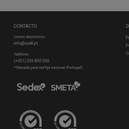
CONTACTO
D
Correo electrónico:
P
info@codil.pt
P
C
Teléfono:
(+351) 256 850 550
* llamada para red fija nacional (Portugal)