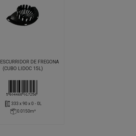
/ESCURRIDOR DE FREGONA
(CUBO LIDOC 15L)
333 x 90 x 0 - 0L
0.0150m³