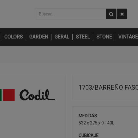
COLORS
GARDEN
GERAL
STEEL
STONE
VINTAGE
1703/BARREÑO FASO
MEDIDAS
532 x 275 x 0 - 40L
CUBICAJE