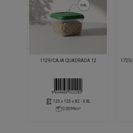
1129/CAJA QUADRADA 12
1725
125 x 125 x 82 - 0.8L
0.0099m³