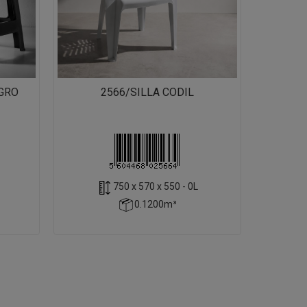
EGRO
2566/SILLA CODIL
750 x 570 x 550 - 0L
0.1200m³