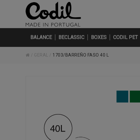
BALANCE
BECLASSIC
BOXES
CODIL PET
/
GERAL
/
1703/BARREÑO FASO 40 L