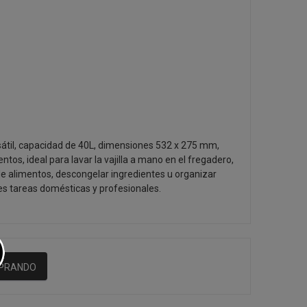
sátil, capacidad de 40L, dimensiones 532 x 275 mm,
ntos, ideal para lavar la vajilla a mano en el fregadero,
e alimentos, descongelar ingredientes u organizar
des tareas domésticas y profesionales.
MPRANDO