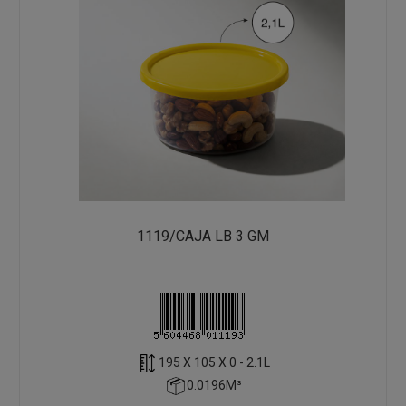
1119/CAJA LB 3 GM
195 X 105 X 0 - 2.1L
0.0196M³