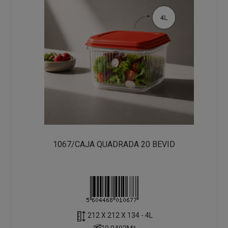
1067/CAJA QUADRADA 20 BEVID
212 X 212 X 134 - 4L