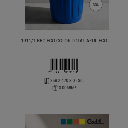
1911/1 BBC ECO COLOR TOTAL AZUL ECO
358 X 470 X 0 - 30L
0.0068M³