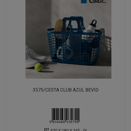
3575/CESTA CLUB AZUL BEVID
420 X 180 X 345 - 0L