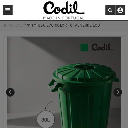
/
GERAL
/
1911/1 BBC ECO COLOR TOTAL VERDE ECO