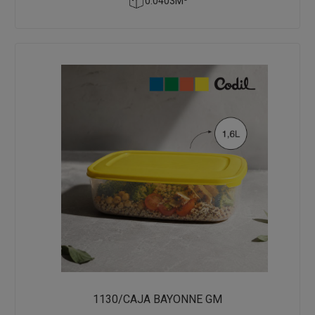
0.0403M³
1130/CAJA BAYONNE GM