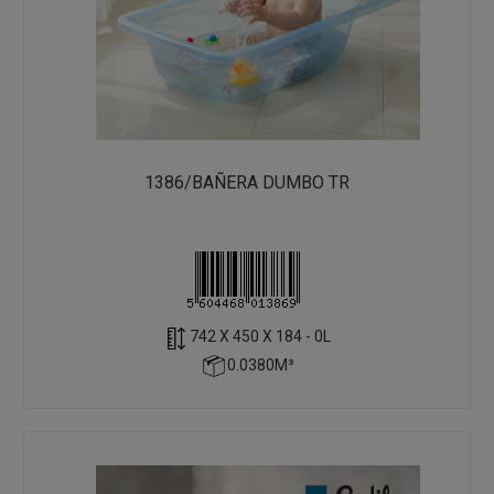
1386/BAÑERA DUMBO TR
742 X 450 X 184 - 0L
0.0380M³