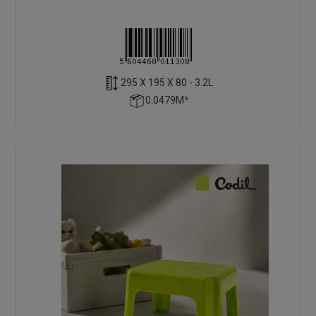
295 X 195 X 80 - 3.2L
0.0479M³