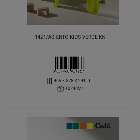
1421/ASIENTO KIDS VERDE KN
465 X 378 X 291 - 0L
0.0240M³