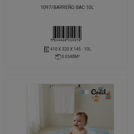
1097/BARREÑO BAC 10L
410 X 320 X 145 - 10L
0.0340M³