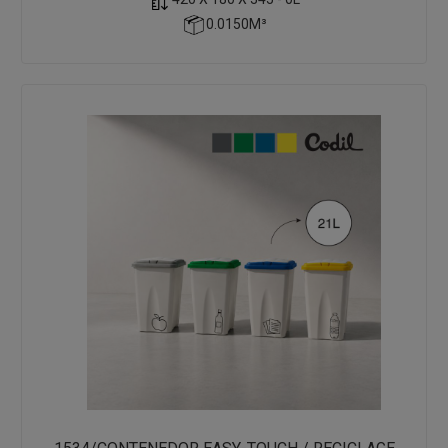
0.0150M³