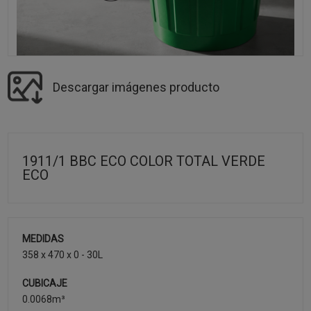
Descargar imágenes producto
1911/1 BBC ECO COLOR TOTAL VERDE
ECO
MEDIDAS
358 x 470 x 0 - 30L
CUBICAJE
0.0068m³