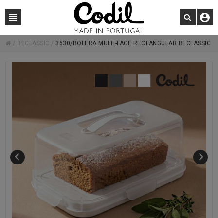
/
BECLASSIC
/
3630/BOLERA MULTI-FACE RECTANGULAR BECLASSIC