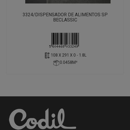
3324/DISPENSADOR DE ALIMENTOS SP
BECLASSIC
108 X 291 X 0 - 1.8L
0.0458M³