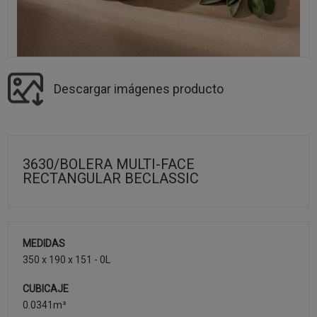
Descargar imágenes producto
3630/BOLERA MULTI-FACE
RECTANGULAR BECLASSIC
MEDIDAS
350 x 190 x 151 - 0L
CUBICAJE
0.0341m³