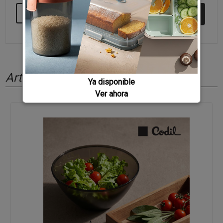
SEGUIR COMPRANDO
Artículos relacionados
Ya disponible
Ver ahora