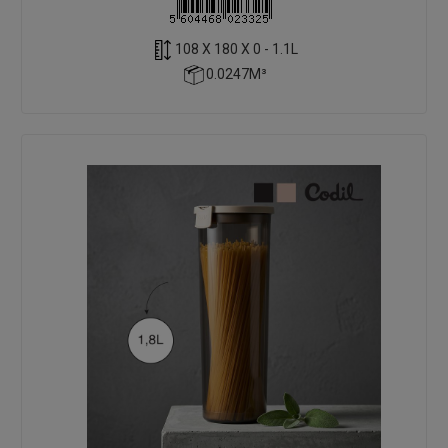
108 X 180 X 0 - 1.1L
0.0247M³