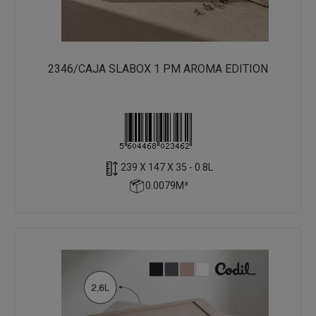
2346/CAJA SLABOX 1 PM AROMA EDITION
239 X 147 X 35 - 0.8L
0.0079M³