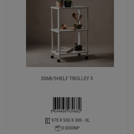
3068/SHELF TROLLEY 3
970 X 500 X 300 - 0L
0.0000M³