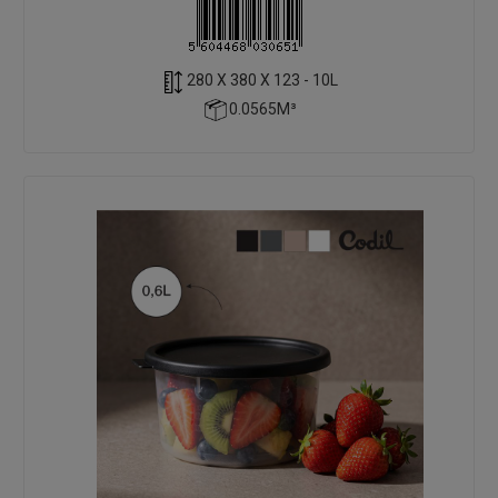
280 X 380 X 123 - 10L
0.0565M³