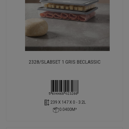
2328/SLABSET 1 GRIS BECLASSIC
239 X 147 X 0 - 3.2L
0.0400M³