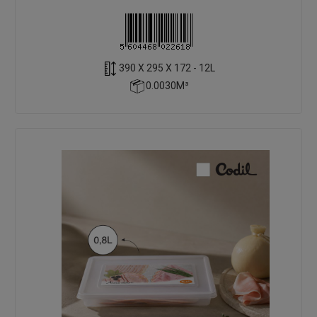
390 X 295 X 172 - 12L
0.0030M³