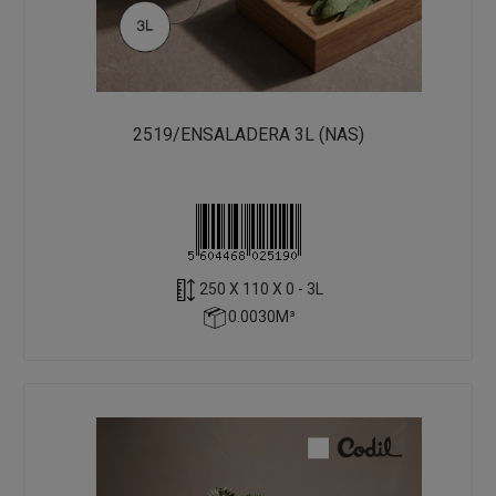
2519/ENSALADERA 3L (NAS)
250 X 110 X 0 - 3L
0.0030M³