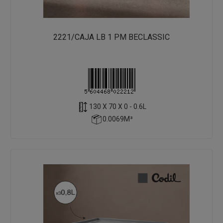
2221/CAJA LB 1 PM BECLASSIC
130 X 70 X 0 - 0.6L
0.0069M³