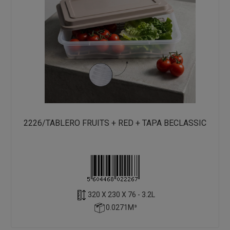
2226/TABLERO FRUITS + RED + TAPA BECLASSIC
320 X 230 X 76 - 3.2L
0.0271M³