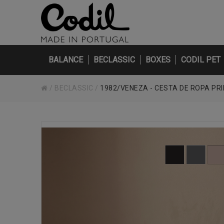
BALANCE
BECLASSIC
BOXES
CODIL PET
/
BECLASSIC
/
1982/VENEZA - CESTA DE ROPA PR