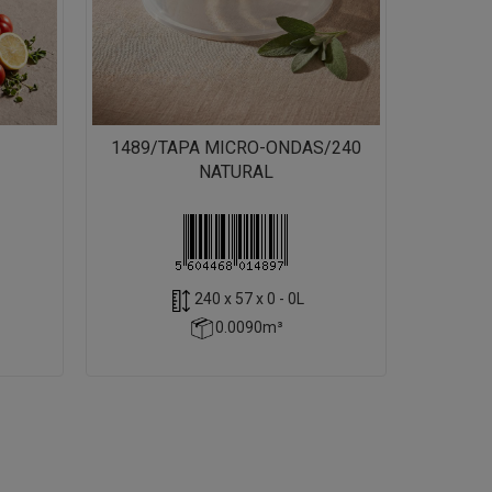
1489/TAPA MICRO-ONDAS/240
NATURAL
240 x 57 x 0 - 0L
0.0090m³