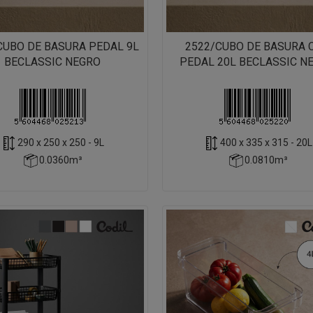
CUBO DE BASURA PEDAL 9L
2522/CUBO DE BASURA 
BECLASSIC NEGRO
PEDAL 20L BECLASSIC N
290 x 250 x 250 - 9L
400 x 335 x 315 - 20L
0.0360m³
0.0810m³