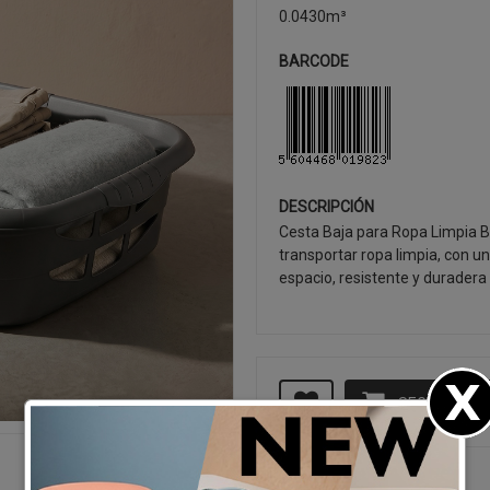
0.0430m³
BARCODE
DESCRIPCIÓN
Cesta Baja para Ropa Limpia Be
transportar ropa limpia, con un
espacio, resistente y duradera 
SEGUIR CO