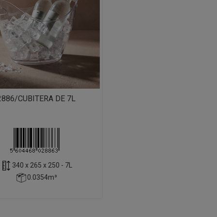
2886/CUBITERA DE 7L
340 x 265 x 250 - 7L
0.0354m³