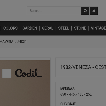
COLORS
GARDEN
GERAL
STEEL
STONE
VINTAGE
IMAVERA JUNIOR
1982/VENEZA - CES
MEDIDAS
650 x 445 x 130 - 25L
CUBICAJE