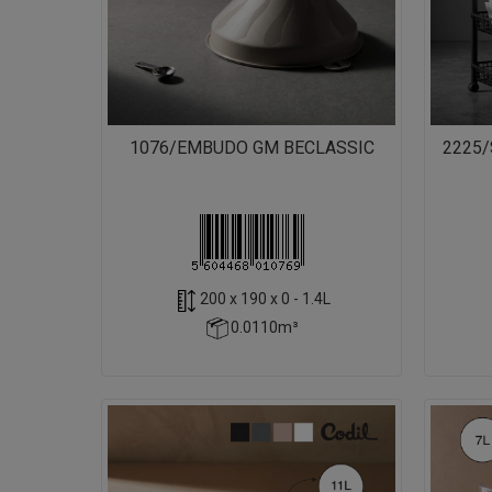
1076/EMBUDO GM BECLASSIC
2225/
200 x 190 x 0 - 1.4L
0.0110m³