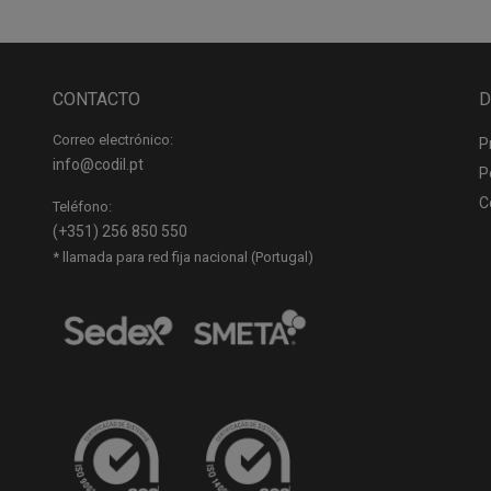
CONTACTO
D
Correo electrónico:
P
info@codil.pt
P
C
Teléfono:
(+351) 256 850 550
* llamada para red fija nacional (Portugal)