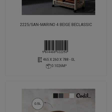
2225/SAN-MARINO 4 BEIGE BECLASSIC
465 X 260 X 788 - 0L
0.1026M³