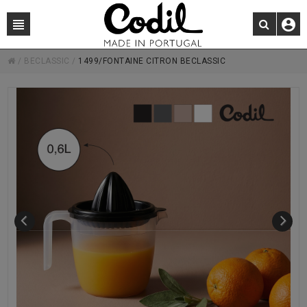
/
BECLASSIC
/
1499/FONTAINE CITRON BECLASSIC