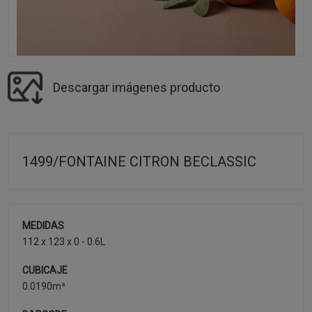
Descargar imágenes producto
1499/FONTAINE CITRON BECLASSIC
MEDIDAS
112 x 123 x 0 - 0.6L
CUBICAJE
0.0190m³