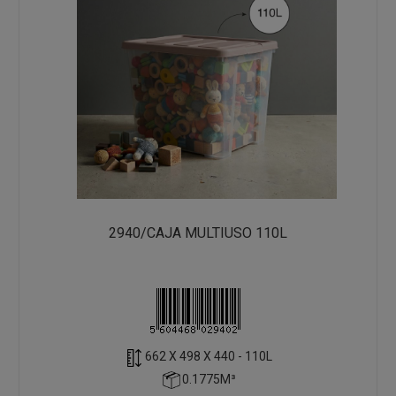
2940/CAJA MULTIUSO 110L
662 X 498 X 440 - 110L
0.1775M³