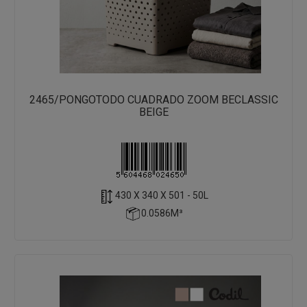
2465/PONGOTODO CUADRADO ZOOM BECLASSIC
BEIGE
430 X 340 X 501 - 50L
0.0586M³