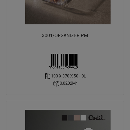
3001/ORGANIZER PM
100 X 370 X 50 - 0L
0.0202M³