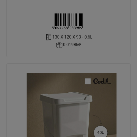
130 X 120 X 93 - 0.6L
0.0198M³