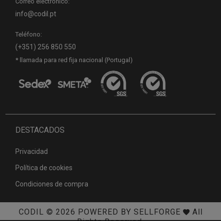
Correo electrónico:
info@codil.pt
Teléfono:
(+351) 256 850 550
* llamada para red fija nacional (Portugal)
DESTACADOS
Privacidad
Política de cookies
Condiciones de compra
CODIL
© 2026
POWERED BY SELLFORGE
All