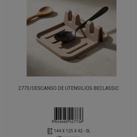
2773/DESCANSO DE UTENSILIOS BECLASSIC
144 X 125 X 42 - 0L