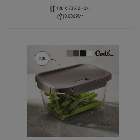
130 X 70 X 0 - 0.6L
0.0069M³