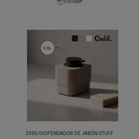
0.0100M³
3395/DISPENSADOR DE JABÓN STUFF