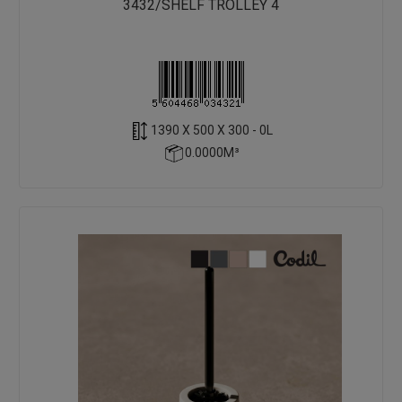
3432/SHELF TROLLEY 4
1390 X 500 X 300 - 0L
0.0000M³