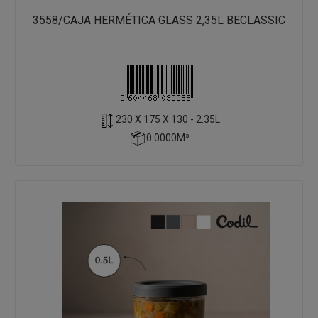
3558/CAJA HERMÉTICA GLASS 2,35L BECLASSIC
230 X 175 X 130 - 2.35L
0.0000M³