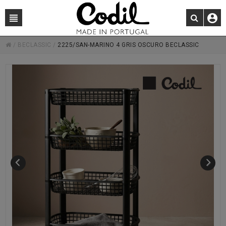
/
BECLASSIC
/
2225/SAN-MARINO 4 GRIS OSCURO BECLASSIC