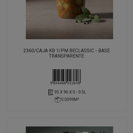
2360/CAJA KB 1/PM BECLASSIC - BASE
TRANSPARENTE
95 X 96 X 0 - 0.5L
0.0099M³