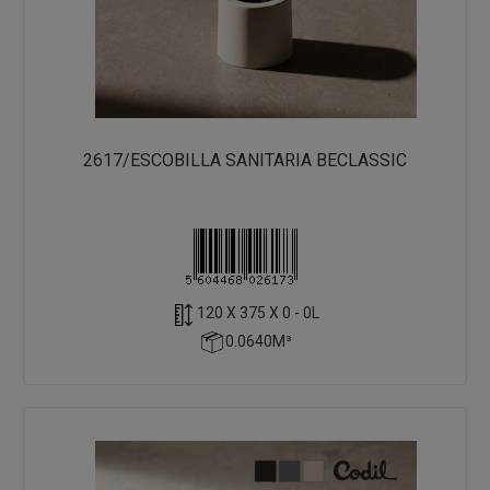
2617/ESCOBILLA SANITARIA BECLASSIC
120 X 375 X 0 - 0L
0.0640M³