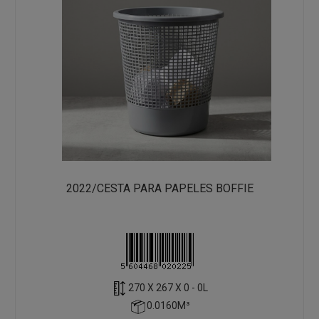
2022/CESTA PARA PAPELES BOFFIE
270 X 267 X 0 - 0L
0.0160M³