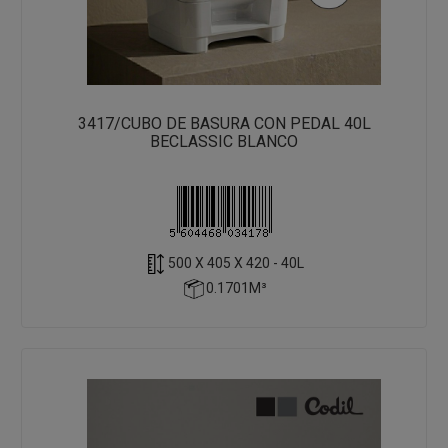
3417/CUBO DE BASURA CON PEDAL 40L
BECLASSIC BLANCO
500 X 405 X 420 - 40L
0.1701M³