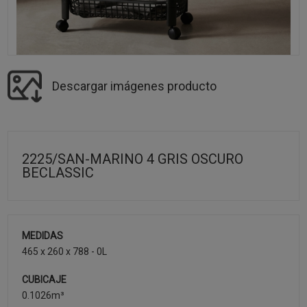
Descargar imágenes producto
2225/SAN-MARINO 4 GRIS OSCURO
BECLASSIC
MEDIDAS
465 x 260 x 788 - 0L
CUBICAJE
0.1026m³