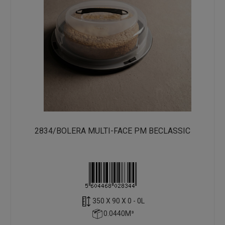
2834/BOLERA MULTI-FACE PM BECLASSIC
350 X 90 X 0 - 0L
0.0440M³