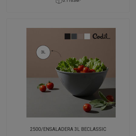
0.1163M³
2500/ENSALADERA 3L BECLASSIC