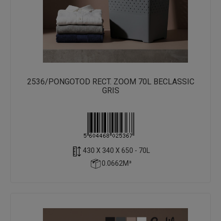
2536/PONGOTOD RECT. ZOOM 70L BECLASSIC
GRIS
430 X 340 X 650 - 70L
0.0662M³