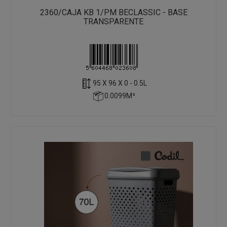
2360/CAJA KB 1/PM BECLASSIC - BASE
TRANSPARENTE
95 X 96 X 0 - 0.5L
0.0099M³