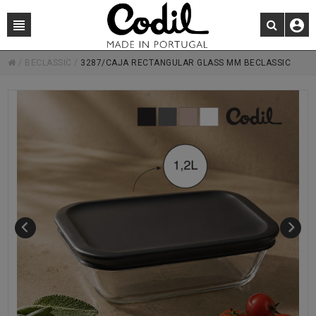
/
BECLASSIC
/
3287/CAJA RECTANGULAR GLASS MM BECLASSIC