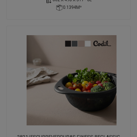
0.1394M³