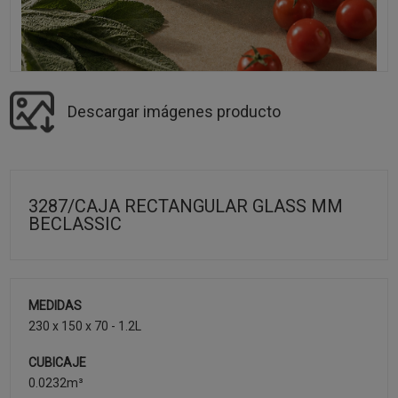
Descargar imágenes producto
3287/CAJA RECTANGULAR GLASS MM
BECLASSIC
MEDIDAS
230 x 150 x 70 - 1.2L
CUBICAJE
0.0232m³