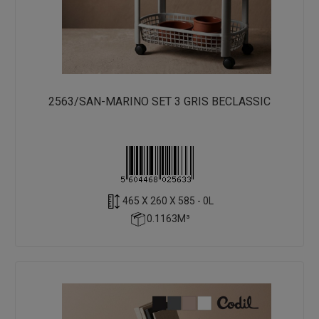
2563/SAN-MARINO SET 3 GRIS BECLASSIC
465 X 260 X 585 - 0L
0.1163M³