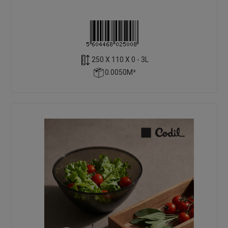
250 X 110 X 0 - 3L
0.0050M³