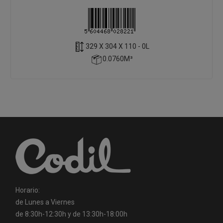
329 X 304 X 110 - 0L
0.0760M³
Horario:
de Lunes a Viernes
de 8:30h-12:30h y de 13:30h-18:00h