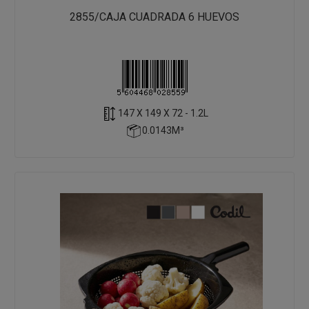
2855/CAJA CUADRADA 6 HUEVOS
147 X 149 X 72 - 1.2L
0.0143M³