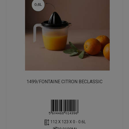
1499/FONTAINE CITRON BECLASSIC
112 X 123 X 0 - 0.6L