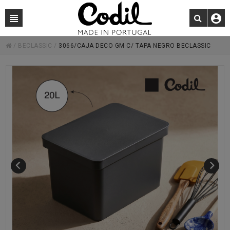
/
BECLASSIC
/
3066/CAJA DECO GM C/ TAPA NEGRO BECLASSIC