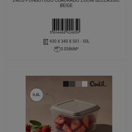
2465/PONGOTODO CUADRADO ZOOM BECLASSIC
BEIGE
430 X 340 X 501 - 50L
0.0586M³