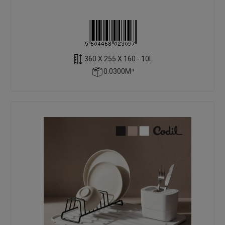
360 X 255 X 160 - 10L
0.0300M³