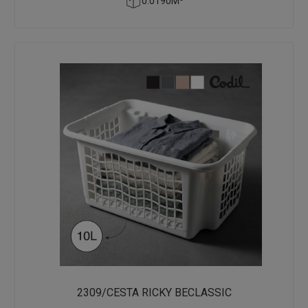
0.0190M³
2309/CESTA RICKY BECLASSIC