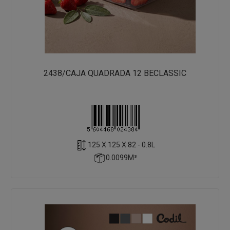
2438/CAJA QUADRADA 12 BECLASSIC
125 X 125 X 82 - 0.8L
0.0099M³