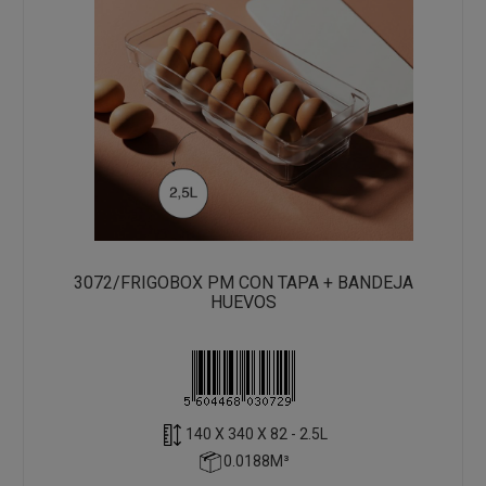
3072/FRIGOBOX PM CON TAPA + BANDEJA
HUEVOS
140 X 340 X 82 - 2.5L
0.0188M³