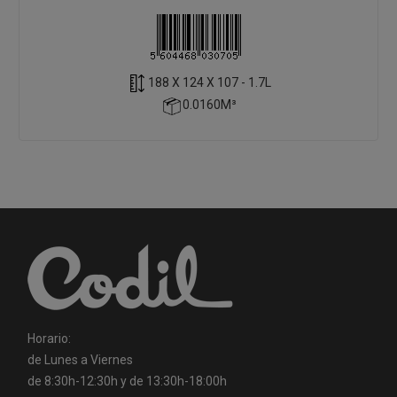
188 X 124 X 107 - 1.7L
0.0160M³
Horario:
de Lunes a Viernes
de 8:30h-12:30h y de 13:30h-18:00h