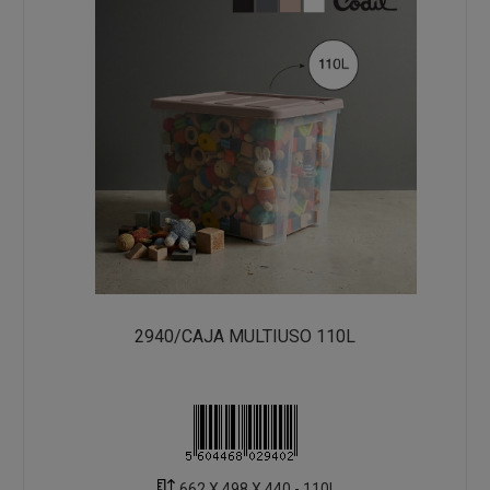
2940/CAJA MULTIUSO 110L
662 X 498 X 440 - 110L