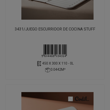
3431/JUEGO ESCURRIDOR DE COCINA STUFF
450 X 300 X 110 - 0L
0.0442M³