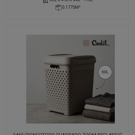
0.1775M³