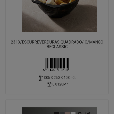
2313/ESCURREVERDURAS QUADRADO/ C/MANGO
BECLASSIC
385 X 250 X 103 - 0L
0.0120M³