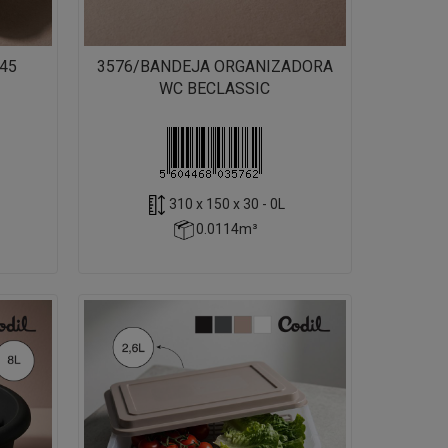
45
3576/BANDEJA ORGANIZADORA
WC BECLASSIC
310 x 150 x 30 - 0L
0.0114m³