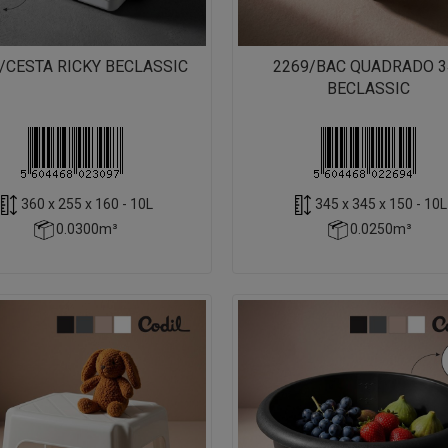
/CESTA RICKY BECLASSIC
2269/BAC QUADRADO 3
BECLASSIC
360 x 255 x 160 - 10L
345 x 345 x 150 - 10L
0.0300m³
0.0250m³