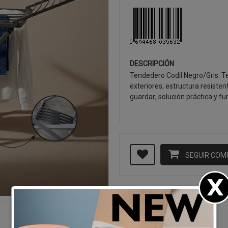
DESCRIPCIÓN
Tendedero Codil Negro/Gris. Te
exteriores; estructura resisten
guardar; solución práctica y fu
SEGUIR CO