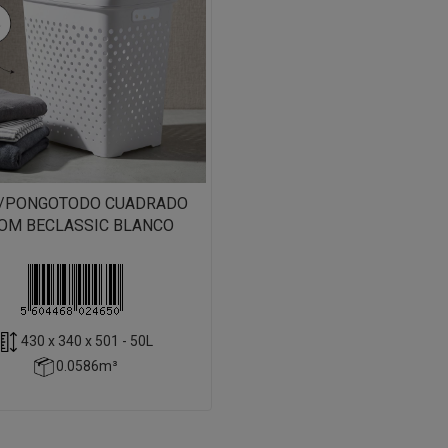
5/PONGOTODO CUADRADO
OM BECLASSIC BLANCO
430 x 340 x 501 - 50L
0.0586m³