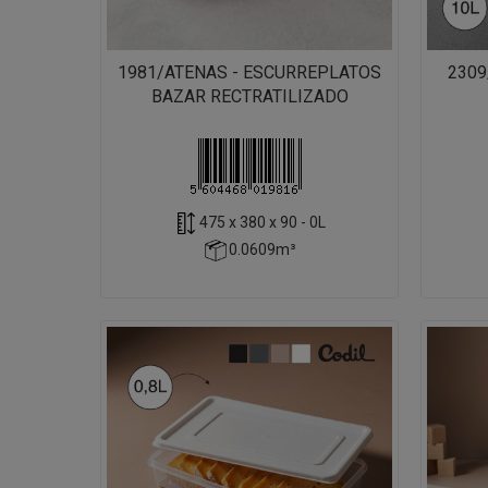
1981/ATENAS - ESCURREPLATOS
2309
BAZAR RECTRATILIZADO
475 x 380 x 90 - 0L
0.0609m³