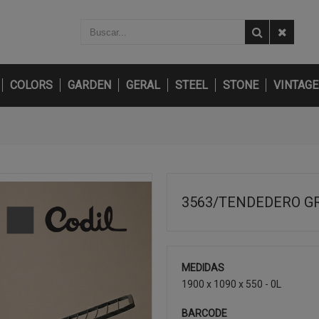
COLORS
GARDEN
GERAL
STEEL
STONE
VINTAGE
3563/TENDEDERO G
MEDIDAS
1900 x 1090 x 550 - 0L
BARCODE