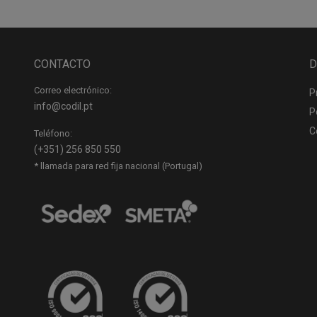
CONTACTO
D
Correo electrónico:
P
info@codil.pt
P
C
Teléfono:
(+351) 256 850 550
* llamada para red fija nacional (Portugal)