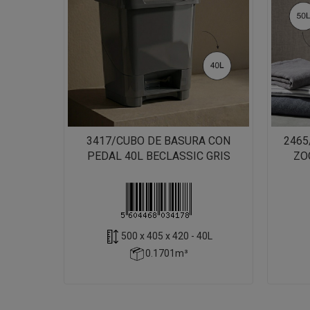
3417/CUBO DE BASURA CON
246
PEDAL 40L BECLASSIC GRIS
ZO
500 x 405 x 420 - 40L
0.1701m³