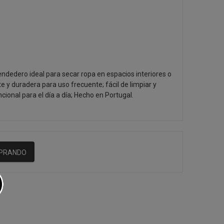
ndedero ideal para secar ropa en espacios interiores o
te y duradera para uso frecuente; fácil de limpiar y
ncional para el día a día; Hecho en Portugal.
MPRANDO