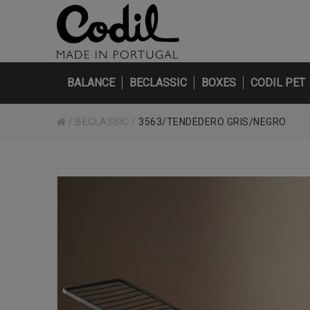
BALANCE
BECLASSIC
BOXES
CODIL PET
/
BECLASSIC
/
3563/TENDEDERO GRIS/NEGRO