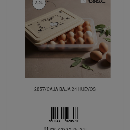
2857/CAJA BAJA 24 HUEVOS
320 X 230 X 76 - 3.2L