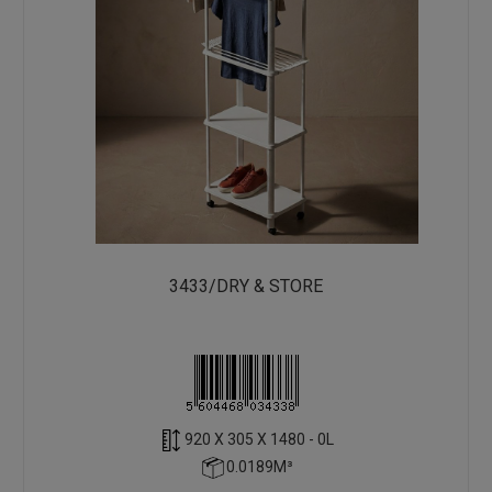
3433/DRY & STORE
920 X 305 X 1480 - 0L
0.0189M³