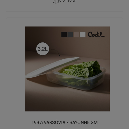
0.0110M³
1997/VARSÓVIA - BAYONNE GM