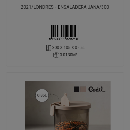
2021/LONDRES - ENSALADERA JANA/300
300 X 105 X 0 - 5L
0.0130M³