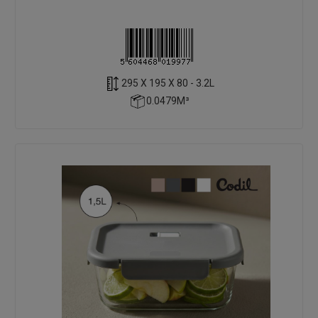
295 X 195 X 80 - 3.2L
0.0479M³