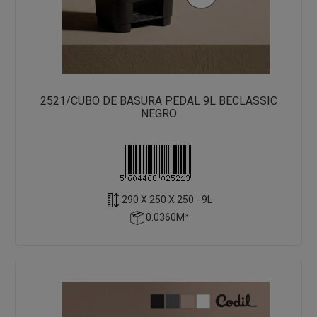
2521/CUBO DE BASURA PEDAL 9L BECLASSIC
NEGRO
290 X 250 X 250 - 9L
0.0360M³