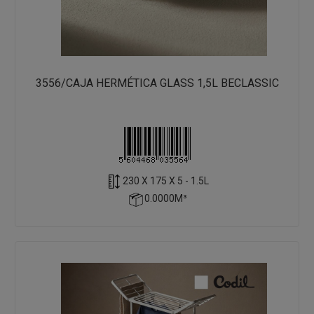
3556/CAJA HERMÉTICA GLASS 1,5L BECLASSIC
230 X 175 X 5 - 1.5L
0.0000M³