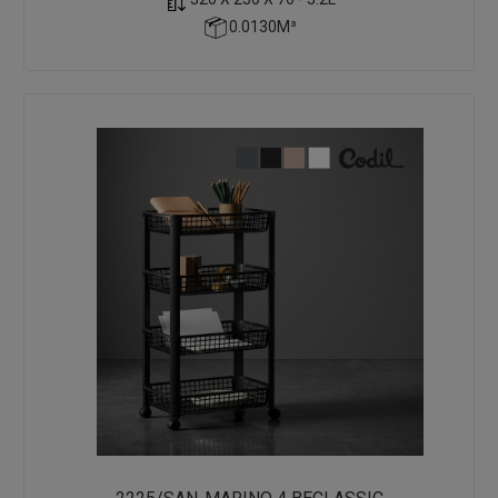
0.0130M³