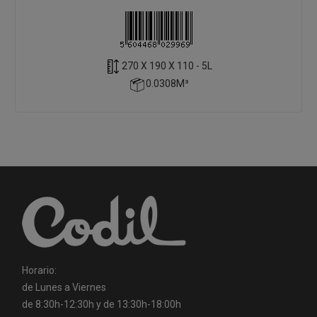
270 X 190 X 110 - 5L
0.0308M³
Horario:
de Lunes a Viernes
de 8:30h-12:30h y de 13:30h-18:00h