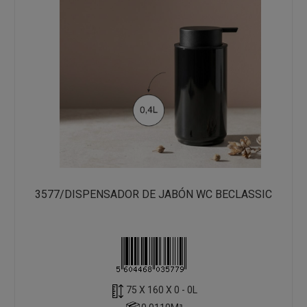
3577/DISPENSADOR DE JABÓN WC BECLASSIC
75 X 160 X 0 - 0L