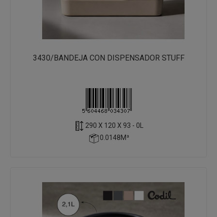
3430/BANDEJA CON DISPENSADOR STUFF
290 X 120 X 93 - 0L
0.0148M³