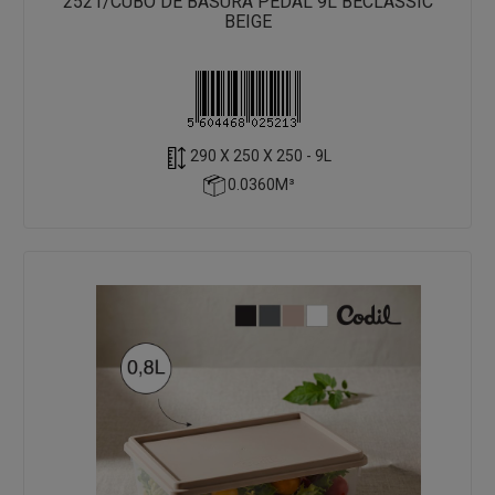
2521/CUBO DE BASURA PEDAL 9L BECLASSIC
BEIGE
290 X 250 X 250 - 9L
0.0360M³