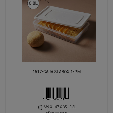
1517/CAJA SLABOX 1/PM
239 X 147 X 35 - 0.8L