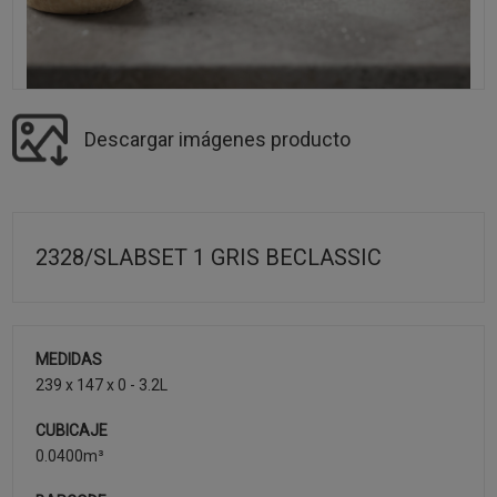
Descargar imágenes producto
2328/SLABSET 1 GRIS BECLASSIC
MEDIDAS
239 x 147 x 0 - 3.2L
CUBICAJE
0.0400m³