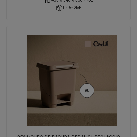
0.0662M³