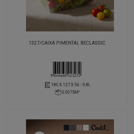
1327/CAIXA PIMENTAL BECLASSIC
185 X 127 X 56 - 0.8L
0.0073M³