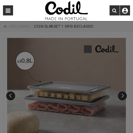
/
BECLASSIC
/
2328/SLABSET 1 GRIS BECLASSIC