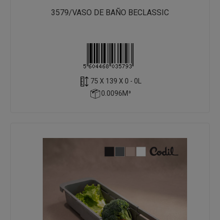
3579/VASO DE BAÑO BECLASSIC
75 X 139 X 0 - 0L
0.0096M³