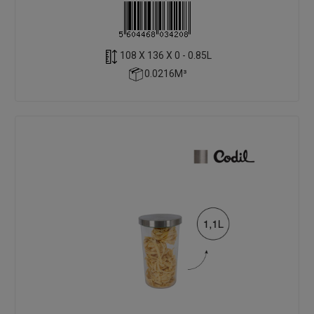
108 X 136 X 0 - 0.85L
0.0216M³