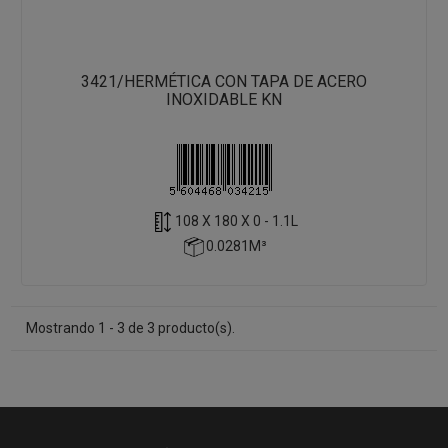
3421/HERMÉTICA CON TAPA DE ACERO
INOXIDABLE KN
108 X 180 X 0 - 1.1L
0.0281M³
Mostrando 1 - 3 de 3 producto(s).