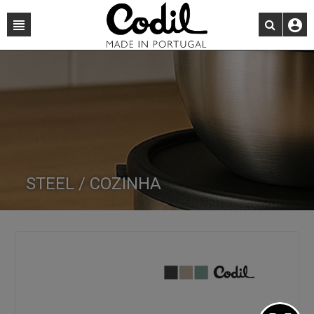
STEEL / COZINHA