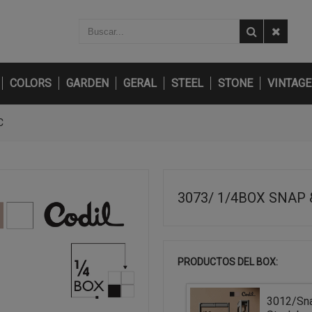
COLORS
GARDEN
GERAL
STEEL
STONE
VINTAGE
C
3073/ 1/4BOX SNAP
PRODUCTOS DEL BOX:
3012/Sn