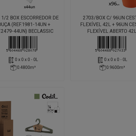
/ 1/2 BOX ESCORREDOR DE
2703/BOX C/ 96UN CES
OUÇA (REF.1981-14UN +
FLEXÍVEL 42L + 96UN C
.2479-44UN) BECLASSIC
FLEXÍVEL ABERTO 42
0 x 0 x 0 - 0L
0 x 0 x 0 - 0L
0.4800m³
0.9600m³