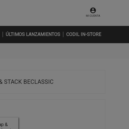
MI CUENTA
ÚLTIMOS LANZAMIENTOS
CODIL IN-STORE
 & STACK BECLASSIC
ap &