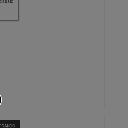
classic
MPRANDO