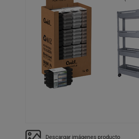
Descargar imágenes producto