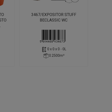
TO
3467/EXPOSITOR STUFF
ESTO
BECLASSIC WC
L
0 x 0 x 0 - 0L
0.2500m³