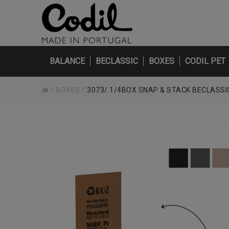
BALANCE
BECLASSIC
BOXES
CODIL PET
/
BOXES
/
3073/ 1/4BOX SNAP & STACK BECLASSI