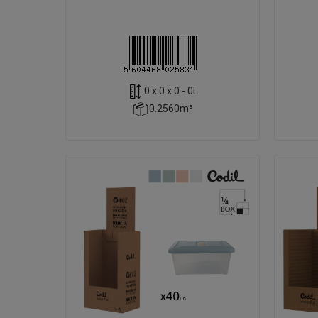
0 x 0 x 0 - 0L
0.2560m³