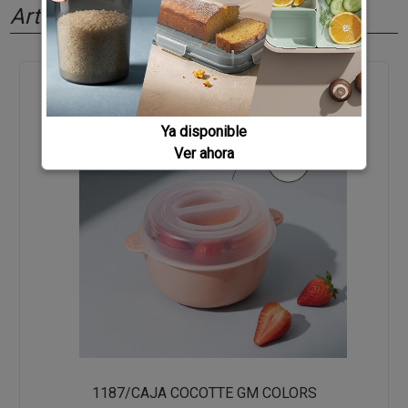
Artículos relacionados
Ya disponible
Ver ahora
1187/CAJA COCOTTE GM COLORS