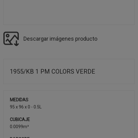
Descargar imágenes producto
1955/KB 1 PM COLORS VERDE
MEDIDAS
95 x 96 x 0 - 0.5L
CUBICAJE
0.0099m³