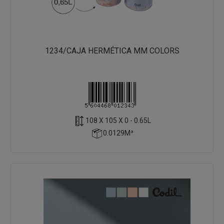
1234/CAJA HERMÉTICA MM COLORS
108 X 105 X 0 - 0.65L
0.0129M³