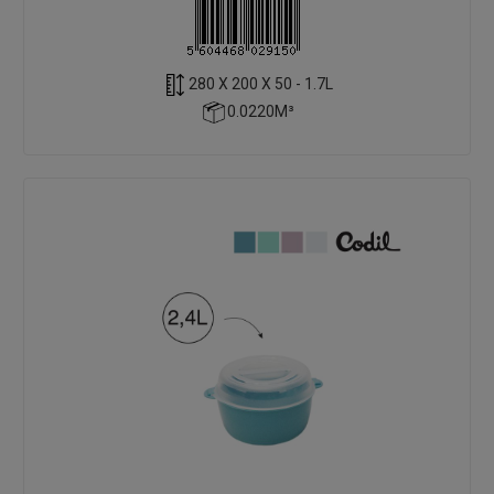
280 X 200 X 50 - 1.7L
0.0220M³