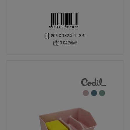
206 X 132 X 0 - 2.4L
0.0476M³