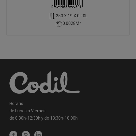
250 X 19 X 0 - 0L
0.0028M³
Horario:
de Lunes a Viernes
de 8:30h-12:30h y de 13:30h-18:00h