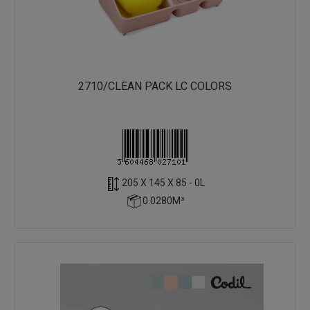
2710/CLEAN PACK LC COLORS
205 X 145 X 85 - 0L
0.0280M³