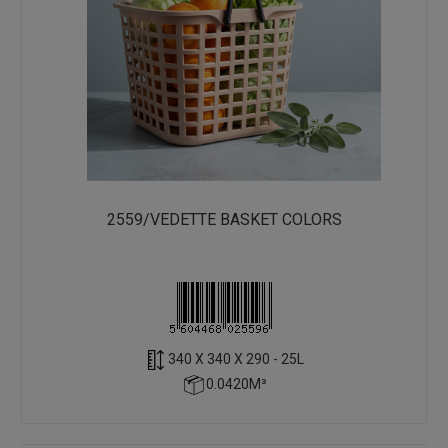
2559/VEDETTE BASKET COLORS
340 X 340 X 290 - 25L
0.0420M³