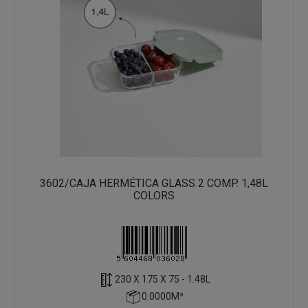
3602/CAJA HERMÉTICA GLASS 2 COMP. 1,48L
COLORS
230 X 175 X 75 - 1.48L
0.0000M³