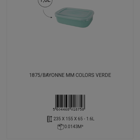
1875/BAYONNE MM COLORS VERDE
235 X 155 X 65 - 1.6L
0.0143M³