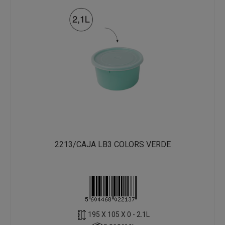
2213/CAJA LB3 COLORS VERDE
195 X 105 X 0 - 2.1L