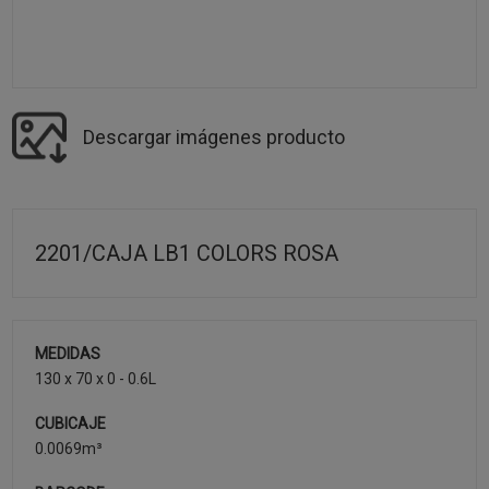
Descargar imágenes producto
2201/CAJA LB1 COLORS ROSA
MEDIDAS
130 x 70 x 0 - 0.6L
CUBICAJE
0.0069m³