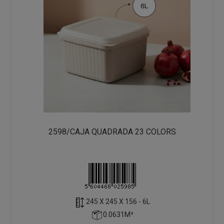
2598/CAJA QUADRADA 23 COLORS
245 X 245 X 156 - 6L
0.0631M³