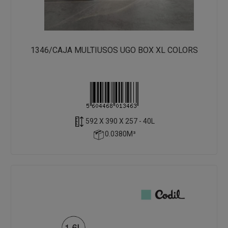
1346/CAJA MULTIUSOS UGO BOX XL COLORS
592 X 390 X 257 - 40L
0.0380M³