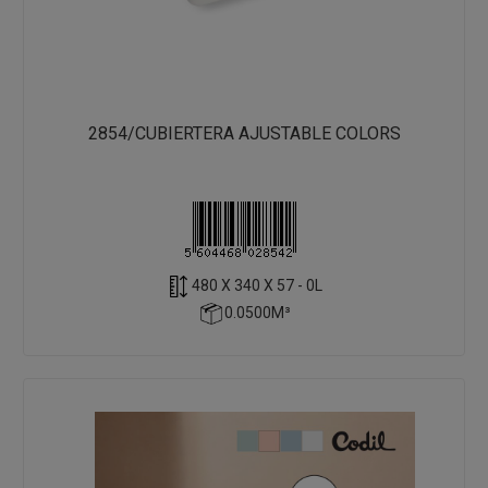
2854/CUBIERTERA AJUSTABLE COLORS
480 X 340 X 57 - 0L
0.0500M³