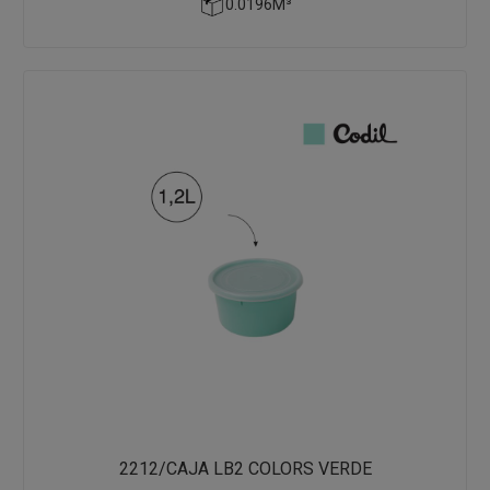
0.0196M³
2212/CAJA LB2 COLORS VERDE