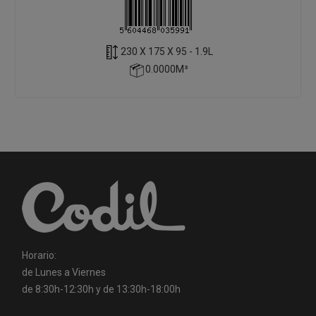
230 X 175 X 95 - 1.9L
0.0000M³
Horario:
de Lunes a Viernes
de 8:30h-12:30h y de 13:30h-18:00h