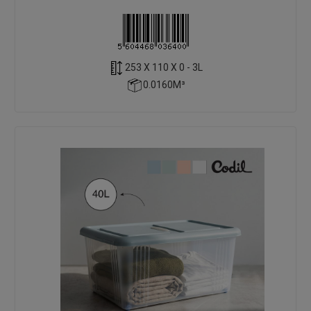
253 X 110 X 0 - 3L
0.0160M³