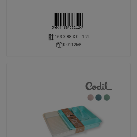
163 X 88 X 0 - 1.2L
0.0112M³