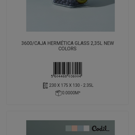
3600/CAJA HERMÉTICA GLASS 2,35L NEW
COLORS
230 X 175 X 130 - 2.35L
0.0000M³