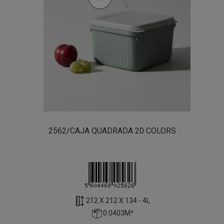
2562/CAJA QUADRADA 20 COLORS
212 X 212 X 134 - 4L
0.0403M³