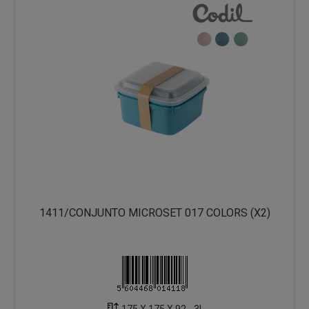
1411/CONJUNTO MICROSET 017 COLORS (X2)
175 X 175 X 92 - 3L