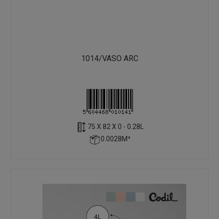
1014/VASO ARC
75 X 82 X 0 - 0.28L
0.0028M³