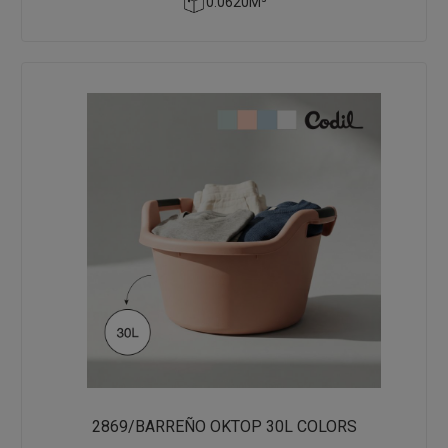
0.0620M³
2869/BARREÑO OKTOP 30L COLORS