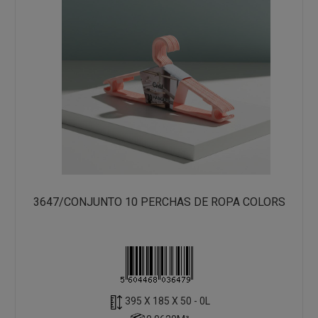
3647/CONJUNTO 10 PERCHAS DE ROPA COLORS
395 X 185 X 50 - 0L