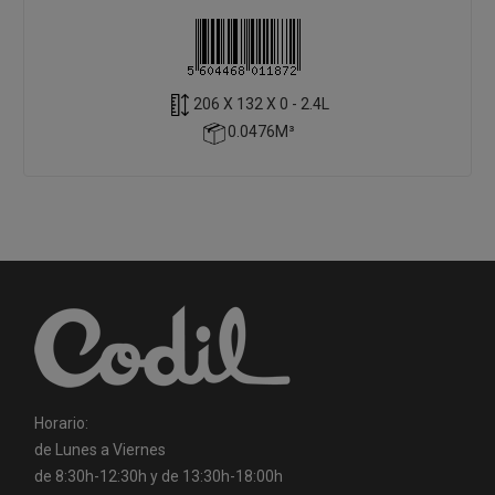
206 X 132 X 0 - 2.4L
0.0476M³
Horario:
de Lunes a Viernes
de 8:30h-12:30h y de 13:30h-18:00h