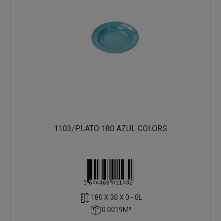
1103/PLATO 180 AZUL COLORS
180 X 30 X 0 - 0L
0.0019M³