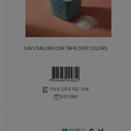
2461/SALERO CON TAPA DISP. COLORS
110 X 120 X 102 - 0.9L
0.0110M³