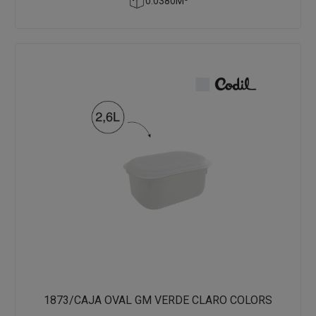
0.0380M³
1873/CAJA OVAL GM VERDE CLARO COLORS