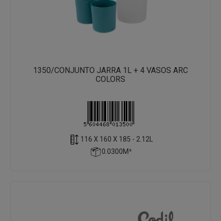
1350/CONJUNTO JARRA 1L + 4 VASOS ARC
COLORS
116 X 160 X 185 - 2.12L
0.0300M³