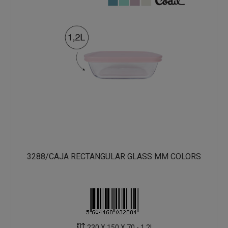
3288/CAJA RECTANGULAR GLASS MM COLORS
230 X 150 X 70 - 1.2L