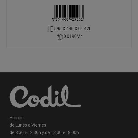
595 X 440 X 0 - 42L
0.0190M³
Horario:
de Lunes a Viernes
de 8:30h-12:30h y de 13:30h-18:00h