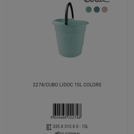
2274/CUBO LIDOC 15L COLORS
335 X 315 X 0 - 15L