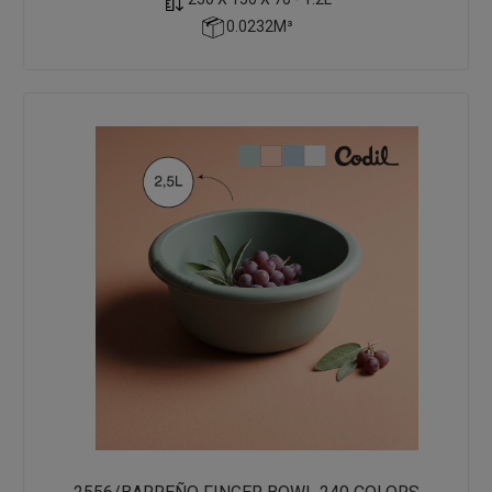
0.0232M³