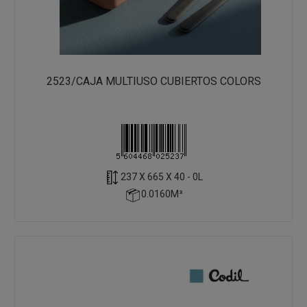
2523/CAJA MULTIUSO CUBIERTOS COLORS
237 X 665 X 40 - 0L
0.0160M³