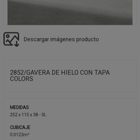
Descargar imágenes producto
2852/GAVERA DE HIELO CON TAPA
COLORS
MEDIDAS
252 x 115 x 38 - 0L
CUBICAJE
0.0123m³