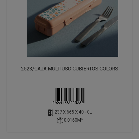
2523/CAJA MULTIUSO CUBIERTOS COLORS
237 X 665 X 40 - 0L
0.0160M³