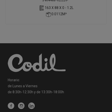
163 X 88 X 0 - 1.2L
0.0112M³
Horario:
de Lunes a Viernes
de 8:30h-12:30h y de 13:30h-18:00h