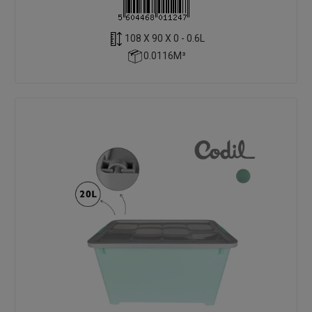
108 X 90 X 0 - 0.6L
0.0116M³