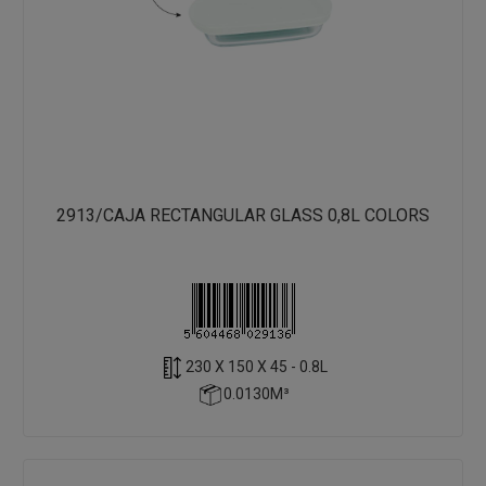
2913/CAJA RECTANGULAR GLASS 0,8L COLORS
230 X 150 X 45 - 0.8L
0.0130M³