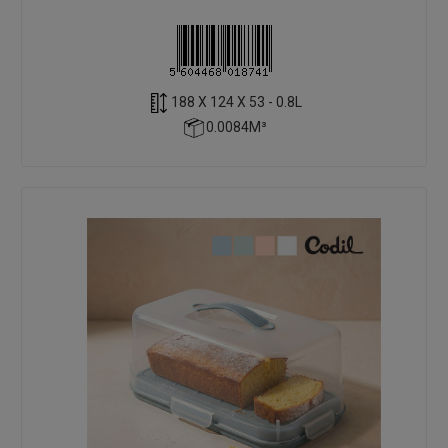
188 X 124 X 53 - 0.8L
0.0084M³