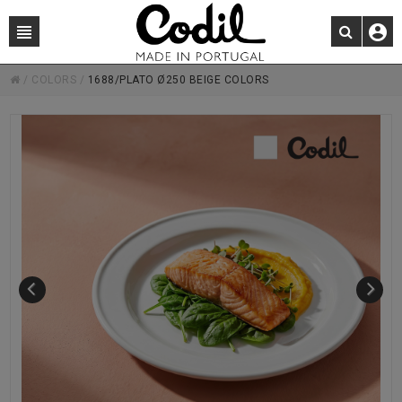
/
COLORS
/
1688/PLATO Ø250 BEIGE COLORS