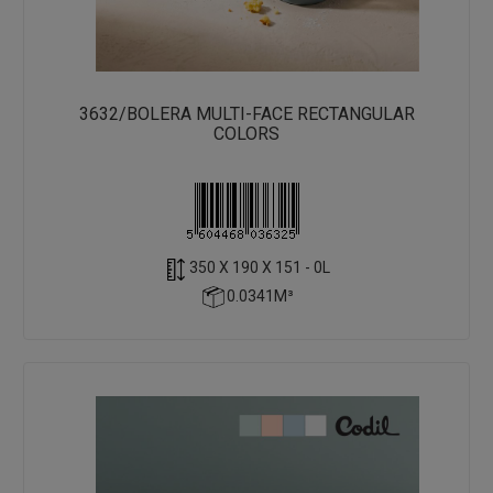
3632/BOLERA MULTI-FACE RECTANGULAR
COLORS
350 X 190 X 151 - 0L
0.0341M³