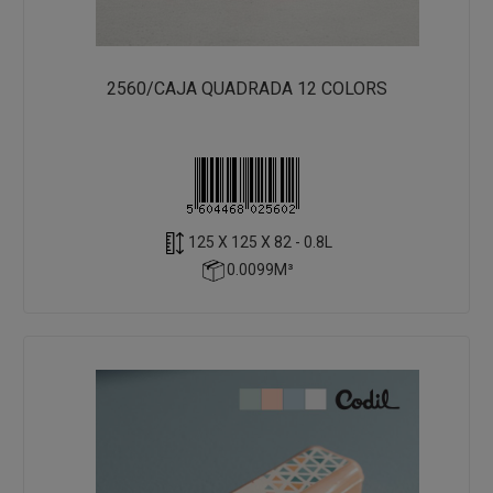
2560/CAJA QUADRADA 12 COLORS
125 X 125 X 82 - 0.8L
0.0099M³