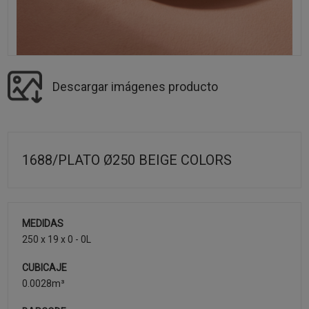
Descargar imágenes producto
1688/PLATO Ø250 BEIGE COLORS
MEDIDAS
250 x 19 x 0 - 0L
CUBICAJE
0.0028m³