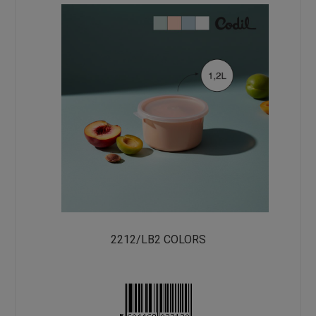
2212/LB2 COLORS