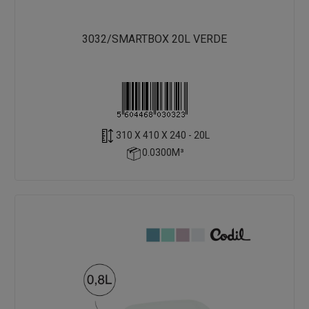
3032/SMARTBOX 20L VERDE
310 X 410 X 240 - 20L
0.0300M³