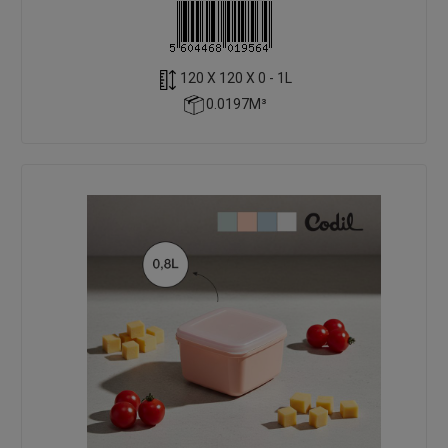
120 X 120 X 0 - 1L
0.0197M³