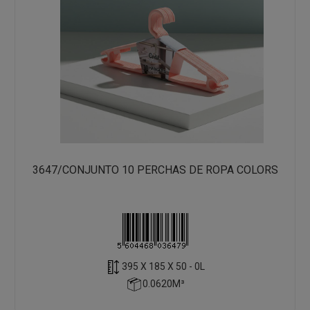
3647/CONJUNTO 10 PERCHAS DE ROPA COLORS
395 X 185 X 50 - 0L
0.0620M³