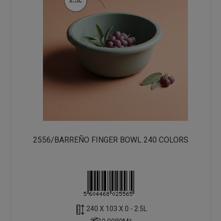
2556/BARREÑO FINGER BOWL 240 COLORS
240 X 103 X 0 - 2.5L