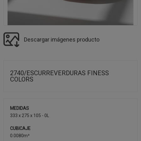
Descargar imágenes producto
2740/ESCURREVERDURAS FINESS
COLORS
MEDIDAS
333 x 275 x 105 - 0L
CUBICAJE
0.0080m³