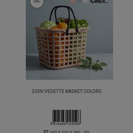
2559/VEDETTE BASKET COLORS
340 X 340 X 290 - 25L