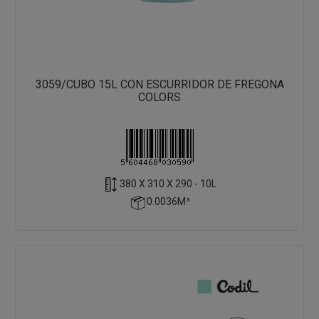
3059/CUBO 15L CON ESCURRIDOR DE FREGONA
COLORS
380 X 310 X 290 - 10L
0.0036M³