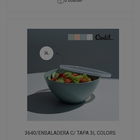
0.0080M³
3640/ENSALADERA C/ TAPA 3L COLORS