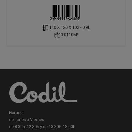
110 X 120 X 102 - 0.9L
0.0110M³
Horario:
de Lunes a Viernes
de 8:30h-12:30h y de 13:30h-18:00h