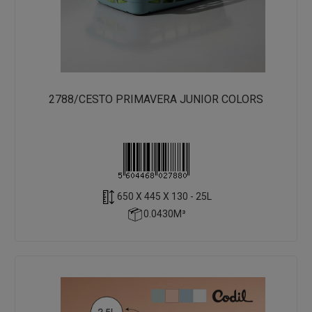
2788/CESTO PRIMAVERA JUNIOR COLORS
650 X 445 X 130 - 25L
0.0430M³