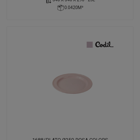
0.0420M³