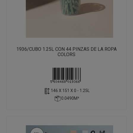
1936/CUBO 1.25L CON 44 PINZAS DE LA ROPA
COLORS
146 X 151 X 0 - 1.25L
0.0490M³