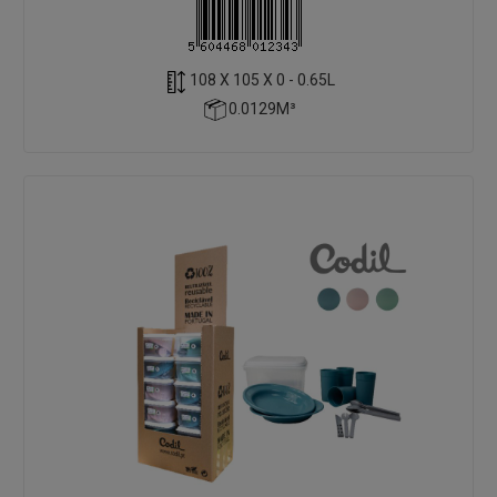
108 X 105 X 0 - 0.65L
0.0129M³