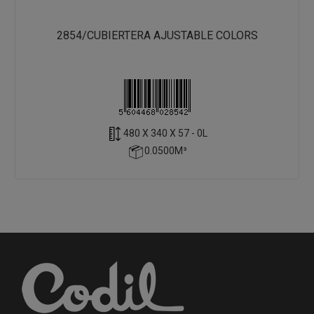
2854/CUBIERTERA AJUSTABLE COLORS
480 X 340 X 57 - 0L
0.0500M³