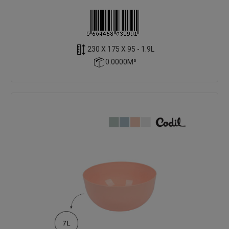
230 X 175 X 95 - 1.9L
0.0000M³