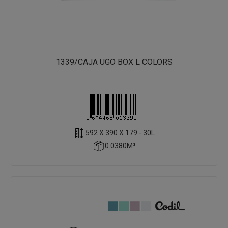
1339/CAJA UGO BOX L COLORS
592 X 390 X 179 - 30L
0.0380M³