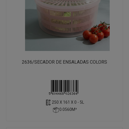
2636/SECADOR DE ENSALADAS COLORS
250 X 161 X 0 - 5L
0.0560M³