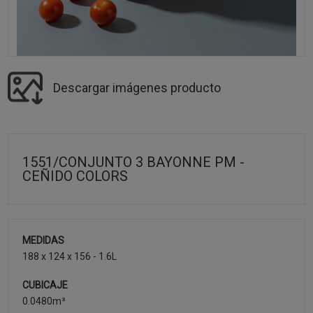
Descargar imágenes producto
1551/CONJUNTO 3 BAYONNE PM -
CEÑIDO COLORS
MEDIDAS
188 x 124 x 156 - 1.6L
CUBICAJE
0.0480m³