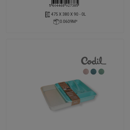
475 X 380 X 90 - 0L
0.0609M³