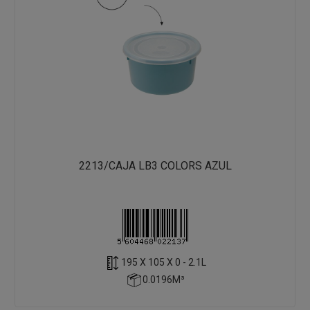
2213/CAJA LB3 COLORS AZUL
195 X 105 X 0 - 2.1L
0.0196M³