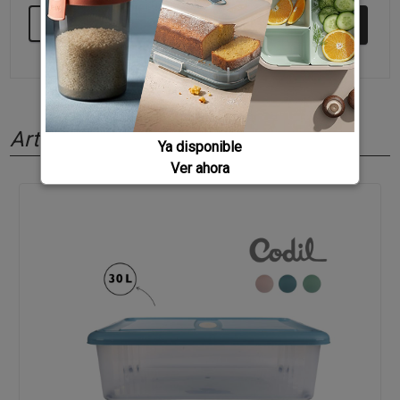
SEGUIR COMPRANDO
Artículos relacionados
Ya disponible
Ver ahora