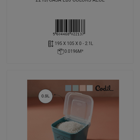
195 X 105 X 0 - 2.1L
0.0196M³