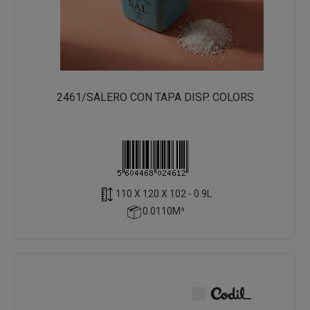
2461/SALERO CON TAPA DISP. COLORS
110 X 120 X 102 - 0.9L
0.0110M³