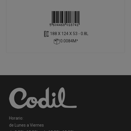
188 X 124 X 53 - 0.8L
0.0084M³
Horario:
de Lunes a Viernes