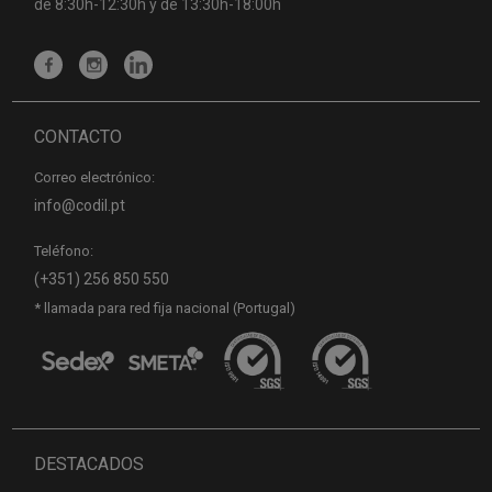
de 8:30h-12:30h y de 13:30h-18:00h
CONTACTO
Correo electrónico:
info@codil.pt
Teléfono:
(+351) 256 850 550
* llamada para red fija nacional (Portugal)
DESTACADOS