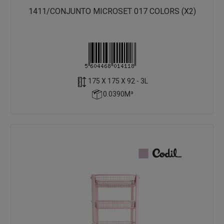
1411/CONJUNTO MICROSET 017 COLORS (X2)
175 X 175 X 92 - 3L
0.0390M³