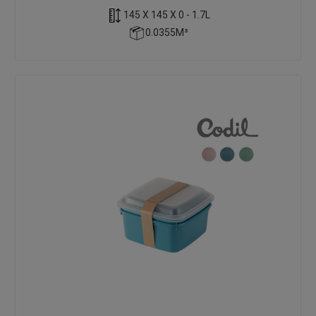
145 X 145 X 0 - 1.7L
0.0355M³