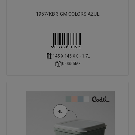
1957/KB 3 GM COLORS AZUL
145 X 145 X 0 - 1.7L
0.0355M³