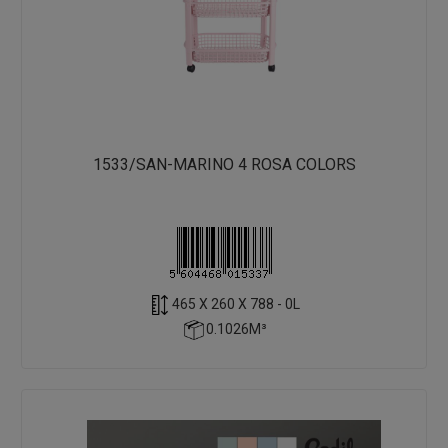
1533/SAN-MARINO 4 ROSA COLORS
465 X 260 X 788 - 0L
0.1026M³