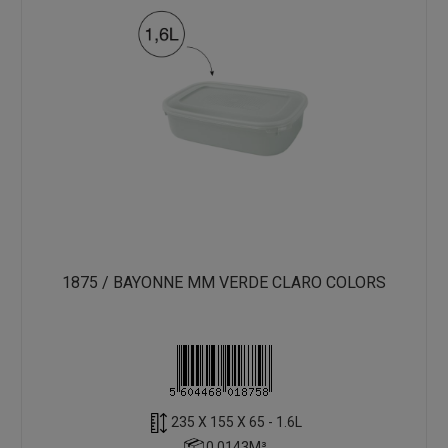
1875 / BAYONNE MM VERDE CLARO COLORS
235 X 155 X 65 - 1.6L
0.0143M³