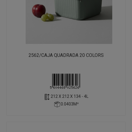
2562/CAJA QUADRADA 20 COLORS
212 X 212 X 134 - 4L
0.0403M³