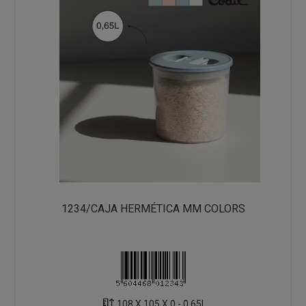
1234/CAJA HERMÉTICA MM COLORS
108 X 105 X 0 - 0.65L