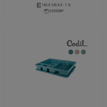
145 X 145 X 0 - 1.7L
0.0355M³