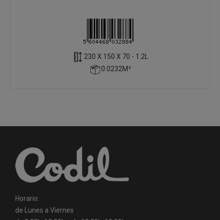
230 X 150 X 70 - 1.2L
0.0232M³
Horario:
de Lunes a Viernes