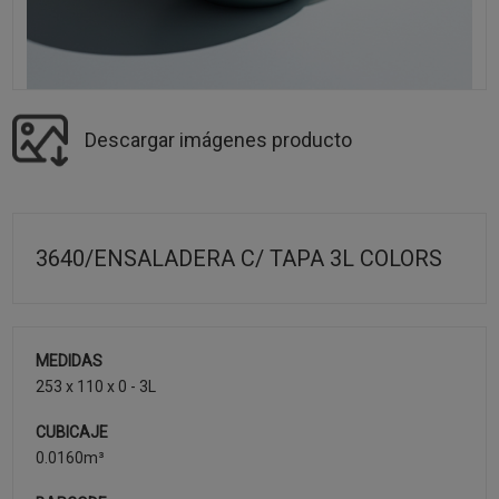
Descargar imágenes producto
3640/ENSALADERA C/ TAPA 3L COLORS
MEDIDAS
253 x 110 x 0 - 3L
CUBICAJE
0.0160m³