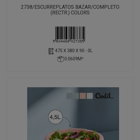
2738/ESCURREPLATOS BAZAR/COMPLETO
(RECTR.) COLORS
475 X 380 X 90 - 0L
0.0609M³