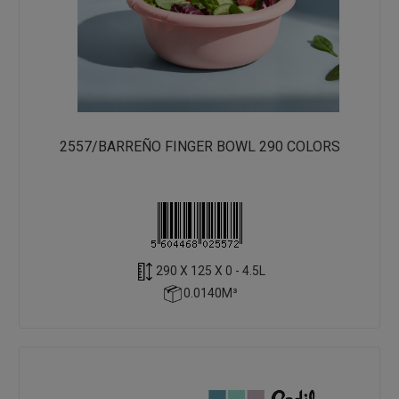
2557/BARREÑO FINGER BOWL 290 COLORS
290 X 125 X 0 - 4.5L
0.0140M³