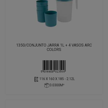
1350/CONJUNTO JARRA 1L + 4 VASOS ARC
COLORS
116 X 160 X 185 - 2.12L
0.0300M³