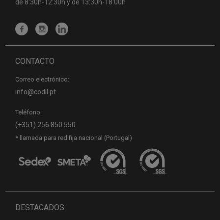
de 8:30h-12:30h y de 13:30h-18:00h
CONTACTO
Correo electrónico:
info@codil.pt
Teléfono:
(+351) 256 850 550
* llamada para red fija nacional (Portugal)
DESTACADOS