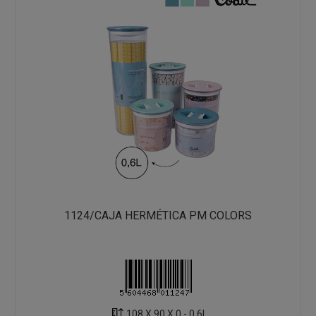
1124/CAJA HERMÉTICA PM COLORS
108 X 90 X 0 - 0.6L