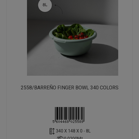
2558/BARREÑO FINGER BOWL 340 COLORS
340 X 148 X 0 - 8L
0.0200M³