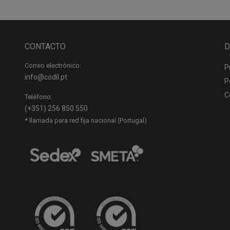
CONTACTO
D
Correo electrónico:
P
info@codil.pt
P
C
Teléfono:
(+351) 256 850 550
* llamada para red fija nacional (Portugal)