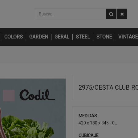
COLORS
GARDEN
GERAL
STEEL
STONE
VINTAGE
2975/CESTA CLUB R
MEDIDAS
420 x 180 x 345 - 0L
CUBICAJE