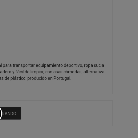
eal para transportar equipamiento deportivo, ropa sucia
uradero y fácil de limpiar, con asas cómodas; alternativa
sas de plástico; producido en Portugal.
MPRANDO