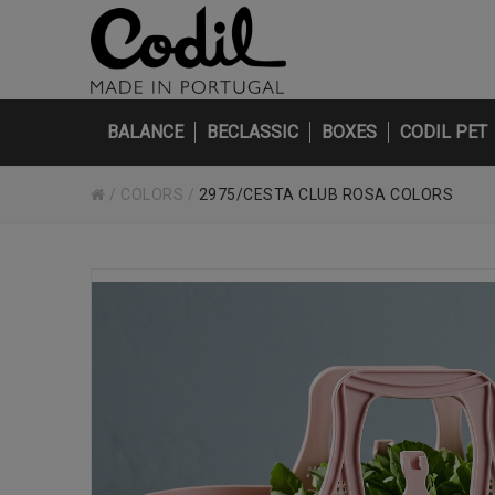
BALANCE
BECLASSIC
BOXES
CODIL PET
/
COLORS
/
2975/CESTA CLUB ROSA COLORS