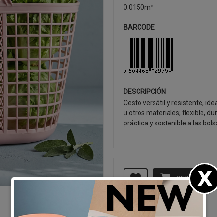
0.0150m³
BARCODE
DESCRIPCIÓN
Cesto versátil y resistente, id
u otros materiales; flexible, d
práctica y sostenible a las bol
SEGUIR CO