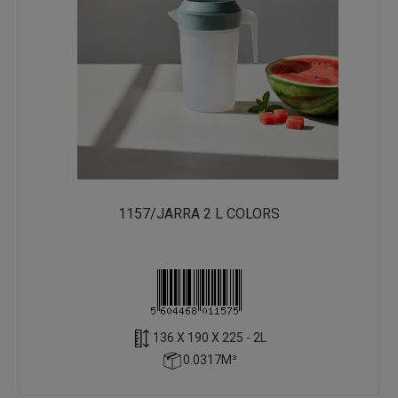
1157/JARRA 2 L COLORS
136 X 190 X 225 - 2L
0.0317M³