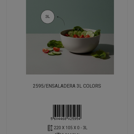
2595/ENSALADERA 3L COLORS
220 X 105 X 0 - 3L