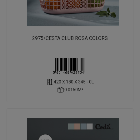
2975/CESTA CLUB ROSA COLORS
420 X 180 X 345 - 0L
0.0150M³