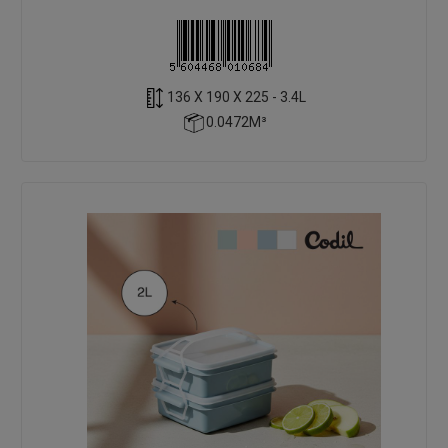
136 X 190 X 225 - 3.4L
0.0472M³