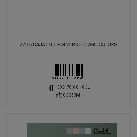
2201/CAJA LB 1 PM VERDE CLARO COLORS
130 X 70 X 0 - 0.6L
0.0069M³