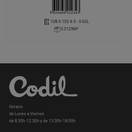
108 X 105 X 0 - 0.65L
0.0129M³
Horario:
de Lunes a Viernes
de 8:30h-12:30h y de 13:30h-18:00h