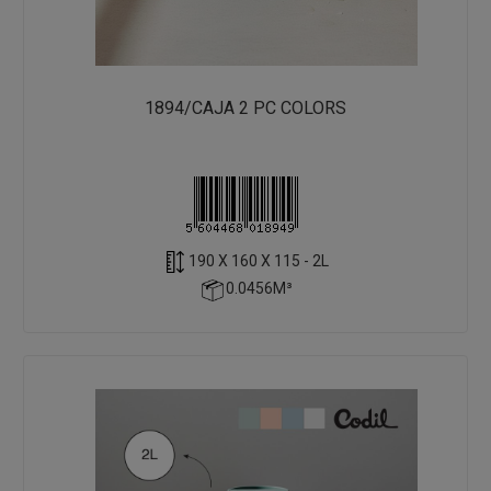
1894/CAJA 2 PC COLORS
190 X 160 X 115 - 2L
0.0456M³