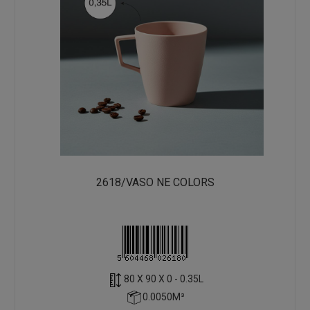
2618/VASO NE COLORS
80 X 90 X 0 - 0.35L
0.0050M³