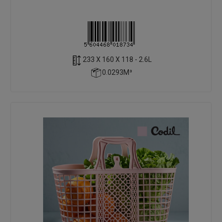
233 X 160 X 118 - 2.6L
0.0293M³