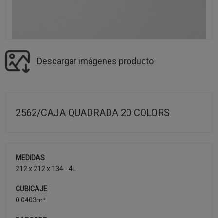
Descargar imágenes producto
2562/CAJA QUADRADA 20 COLORS
MEDIDAS
212 x 212 x 134 - 4L
CUBICAJE
0.0403m³