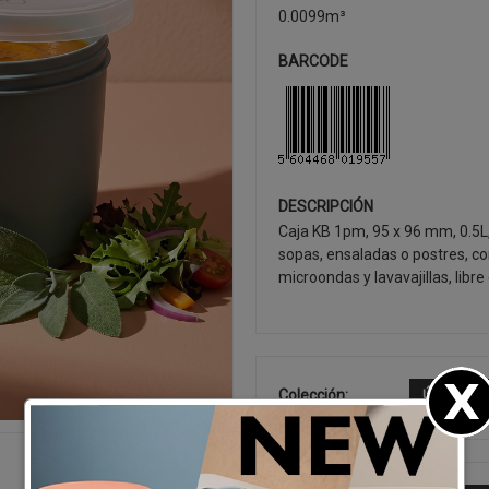
0.0099m³
BARCODE
DESCRIPCIÓN
Caja KB 1pm, 95 x 96 mm, 0.5L
sopas, ensaladas o postres, co
microondas y lavavajillas, libr
Colección:
ÚLTIMOS 