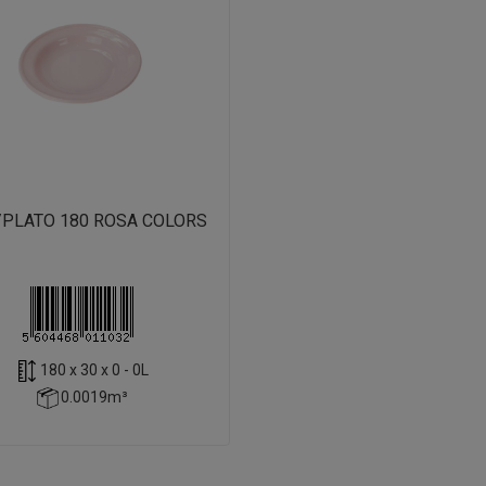
/PLATO 180 ROSA COLORS
180 x 30 x 0 - 0L
0.0019m³