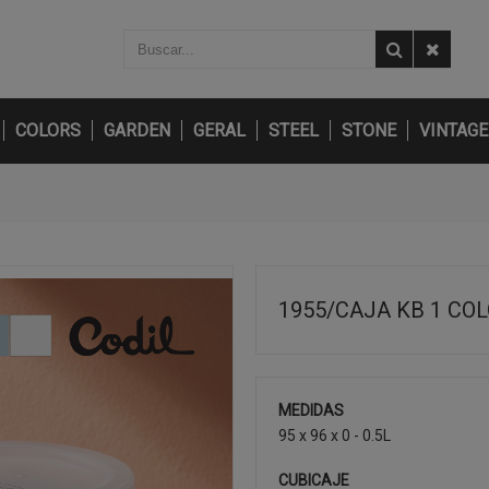
COLORS
GARDEN
GERAL
STEEL
STONE
VINTAGE
1955/CAJA KB 1 CO
MEDIDAS
95 x 96 x 0 - 0.5L
CUBICAJE