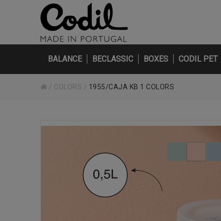
BALANCE
BECLASSIC
BOXES
CODIL PET
/
COLORS
/
1955/CAJA KB 1 COLORS