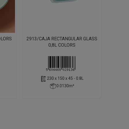
OLORS
2913/CAJA RECTANGULAR GLASS
0,8L COLORS
230 x 150 x 45 - 0.8L
0.0130m³