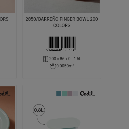
LORS
2850/BARREÑO FINGER BOWL 200
COLORS
200 x 86 x 0 - 1.5L
0.0050m³