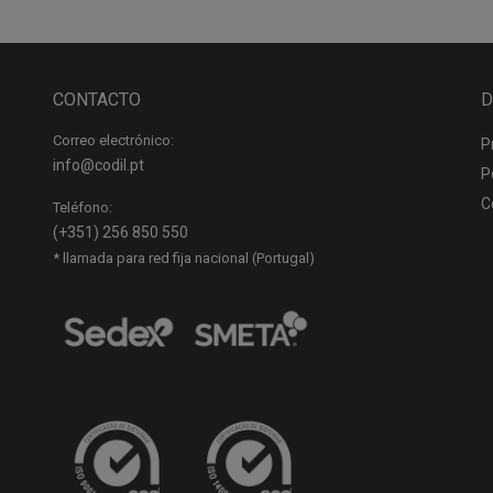
CONTACTO
D
Correo electrónico:
P
info@codil.pt
P
C
Teléfono:
(+351) 256 850 550
* llamada para red fija nacional (Portugal)