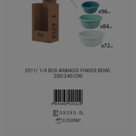
2011/ 1/4 BOX ARANDIS FINGER BOWL
200/240/290
0 X 0 X 0 - 0L
0.2500M³