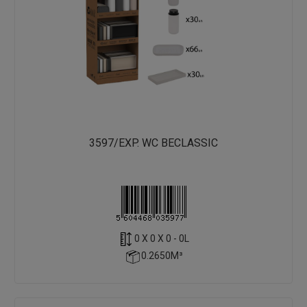
3597/EXP. WC BECLASSIC
0 X 0 X 0 - 0L
0.2650M³