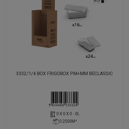
3332/1/4 BOX FRIGOBOX PM+MM BECLASSIC
0 X 0 X 0 - 0L
0.2500M³