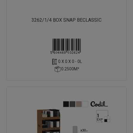
3262/1/4 BOX SNAP BECLASSIC
0 X 0 X 0 - 0L
0.2500M³