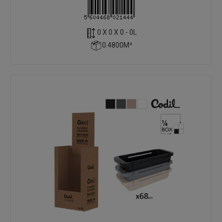
0 X 0 X 0 - 0L
0.4800M³