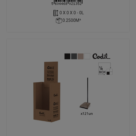
0 X 0 X 0 - 0L
0.2500M³