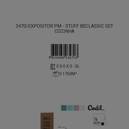
3470/EXPOSITOR PM - STUFF BECLASSIC SET
COZINHA
0 X 0 X 0 - 0L
0.1760M³