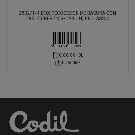
2802/1/4 BOX RECOGEDOR DE BASURA CON
CABLE ( REF.2458- 121 UN) BECLASSIC
0 X 0 X 0 - 0L
0.2500M³