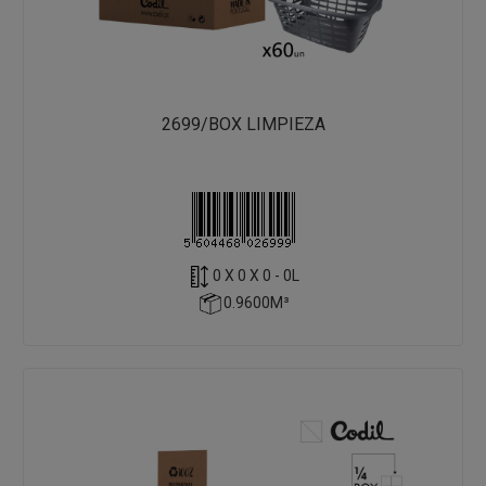
2699/BOX LIMPIEZA
0 X 0 X 0 - 0L
0.9600M³