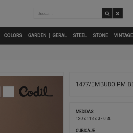
COLORS
GARDEN
GERAL
STEEL
STONE
VINTAGE
1477/EMBUDO PM B
MEDIDAS
120 x 113 x 0 - 0.3L
CUBICAJE