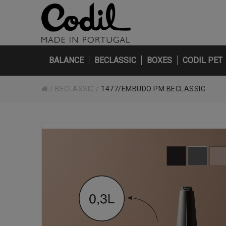
BALANCE
BECLASSIC
BOXES
CODIL PET
/
BECLASSIC
/
1477/EMBUDO PM BECLASSIC