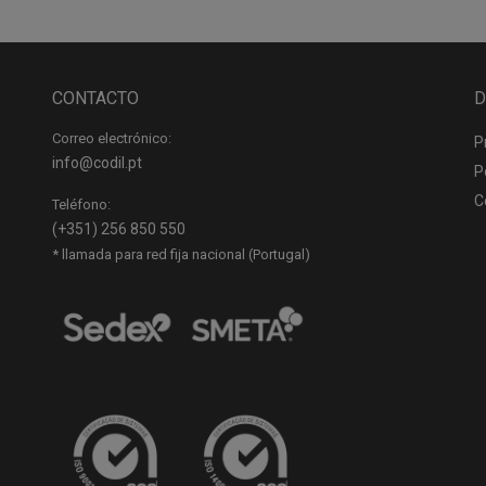
CONTACTO
D
Correo electrónico:
P
info@codil.pt
P
C
Teléfono:
(+351) 256 850 550
* llamada para red fija nacional (Portugal)