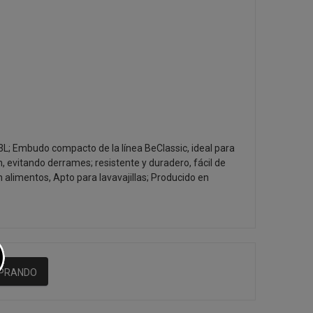
; Embudo compacto de la línea BeClassic, ideal para
ón, evitando derrames; resistente y duradero, fácil de
n alimentos, Apto para lavavajillas; Producido en
MPRANDO