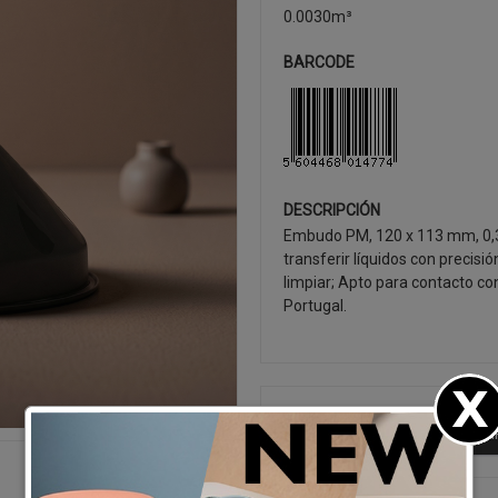
0.0030m³
BARCODE
DESCRIPCIÓN
Embudo PM, 120 x 113 mm, 0,3L
transferir líquidos con precisi
limpiar; Apto para contacto co
Portugal.
SEGUIR CO