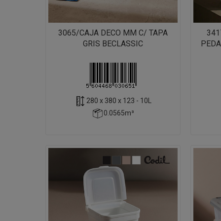
3065/CAJA DECO MM C/ TAPA
341
GRIS BECLASSIC
PEDA
280 x 380 x 123 - 10L
0.0565m³