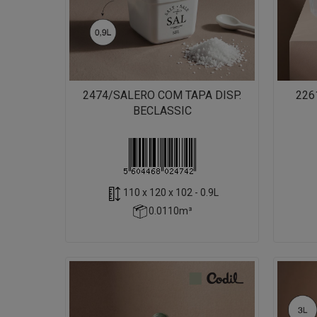
2474/SALERO COM TAPA DISP.
226
BECLASSIC
110 x 120 x 102 - 0.9L
0.0110m³