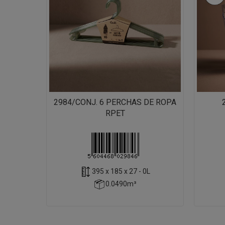
2984/CONJ. 6 PERCHAS DE ROPA
RPET
395 x 185 x 27 - 0L
0.0490m³