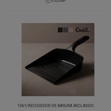
0.0232M³
1361/RECOGEDOR DE BASURA BECLASSIC