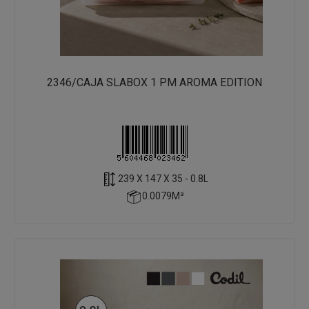
2346/CAJA SLABOX 1 PM AROMA EDITION
239 X 147 X 35 - 0.8L
0.0079M³