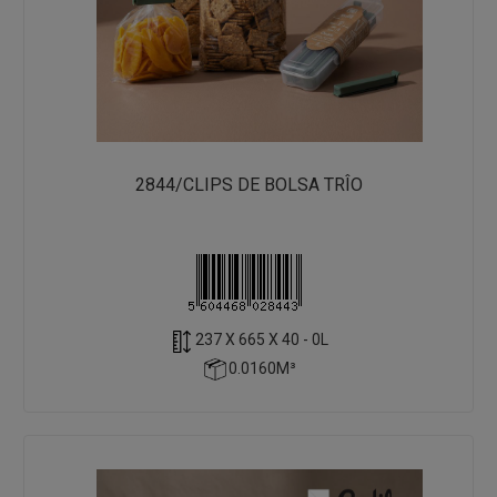
2844/CLIPS DE BOLSA TRÎO
237 X 665 X 40 - 0L
0.0160M³