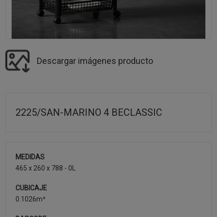
Descargar imágenes producto
2225/SAN-MARINO 4 BECLASSIC
MEDIDAS
465 x 260 x 788 - 0L
CUBICAJE
0.1026m³