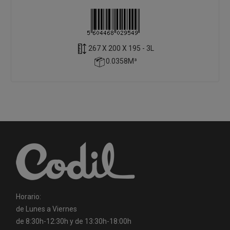
267 X 200 X 195 - 3L
0.0358M³
Horario:
de Lunes a Viernes
de 8:30h-12:30h y de 13:30h-18:00h