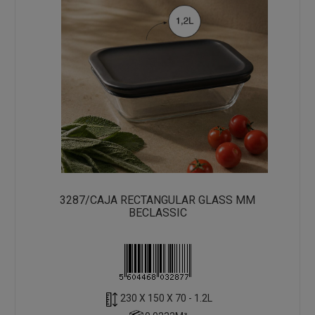
3287/CAJA RECTANGULAR GLASS MM
BECLASSIC
230 X 150 X 70 - 1.2L