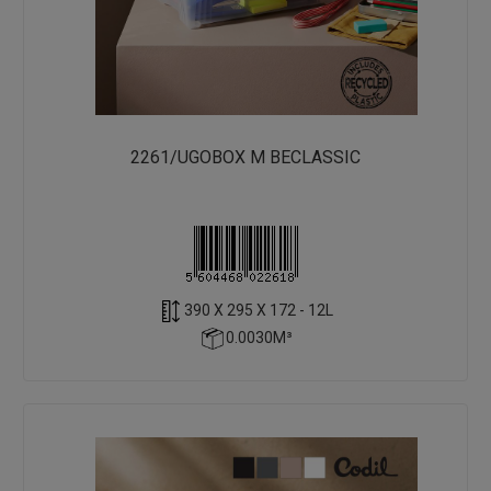
2261/UGOBOX M BECLASSIC
390 X 295 X 172 - 12L
0.0030M³