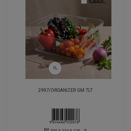
2997/ORGANIZER GM 7LT
300 X 210 X 120 - 7L