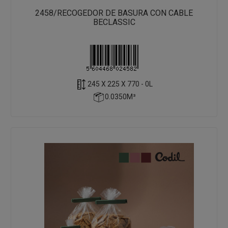
2458/RECOGEDOR DE BASURA CON CABLE
BECLASSIC
245 X 225 X 770 - 0L
0.0350M³