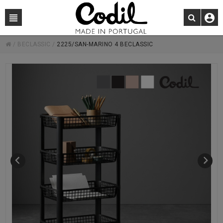
/
BECLASSIC
/
2225/SAN-MARINO 4 BECLASSIC