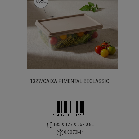
1327/CAIXA PIMENTAL BECLASSIC
185 X 127 X 56 - 0.8L
0.0073M³