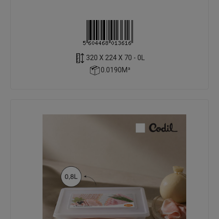
320 X 224 X 70 - 0L
0.0190M³