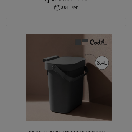
0.0417M³