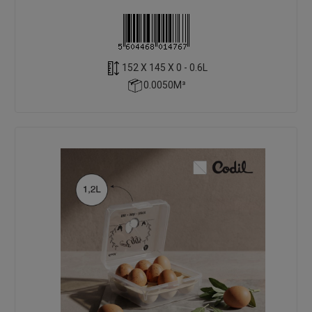
152 X 145 X 0 - 0.6L
0.0050M³