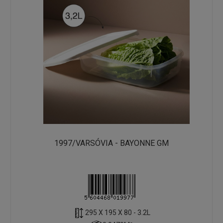
1997/VARSÓVIA - BAYONNE GM
295 X 195 X 80 - 3.2L