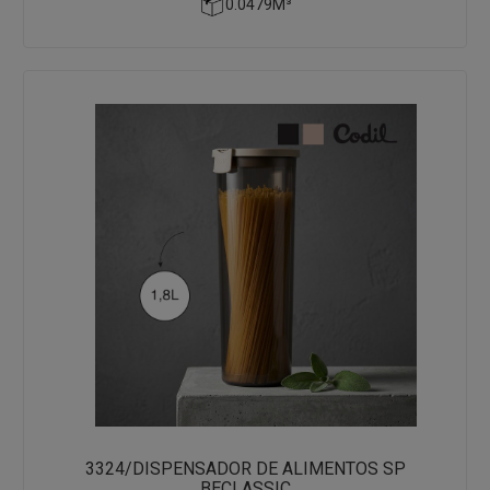
0.0479M³
3324/DISPENSADOR DE ALIMENTOS SP
BECLASSIC