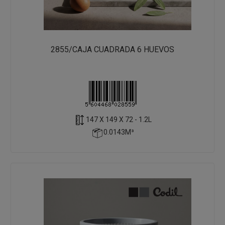
2855/CAJA CUADRADA 6 HUEVOS
147 X 149 X 72 - 1.2L
0.0143M³