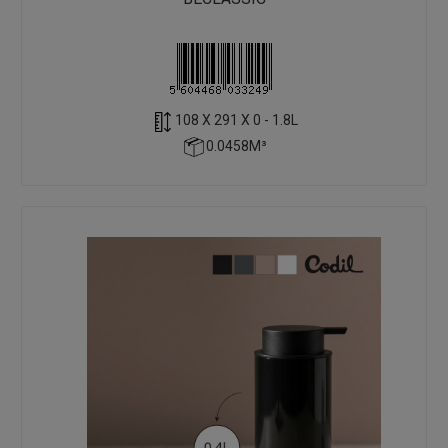
108 X 291 X 0 - 1.8L
0.0458M³