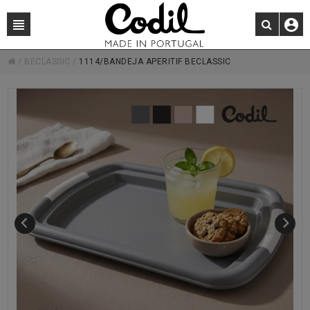
/
BECLASSIC
/
1114/BANDEJA APERITIF BECLASSIC