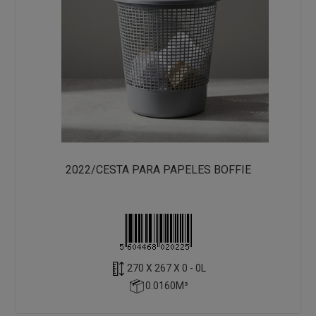
2022/CESTA PARA PAPELES BOFFIE
270 X 267 X 0 - 0L
0.0160M³