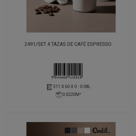
2491/SET 4 TAZAS DE CAFÉ ESPRESSO
511 X 60 X 0 - 0.08L
0.0220M³