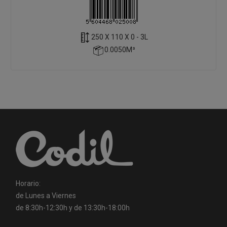
250 X 110 X 0 - 3L
0.0050M³
Horario:
de Lunes a Viernes
de 8:30h-12:30h y de 13:30h-18:00h