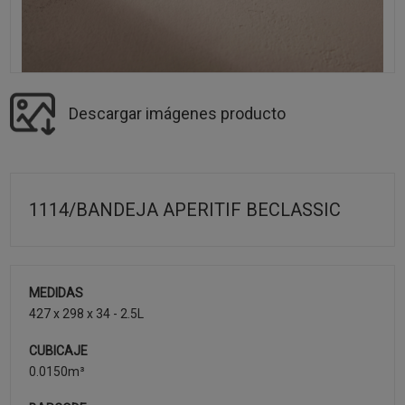
Descargar imágenes producto
1114/BANDEJA APERITIF BECLASSIC
MEDIDAS
427 x 298 x 34 - 2.5L
CUBICAJE
0.0150m³