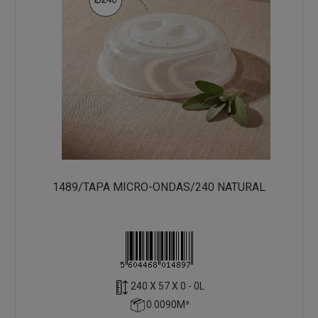
1489/TAPA MICRO-ONDAS/240 NATURAL
240 X 57 X 0 - 0L
0.0090M³