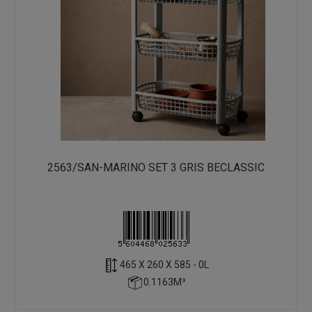
2563/SAN-MARINO SET 3 GRIS BECLASSIC
465 X 260 X 585 - 0L
0.1163M³