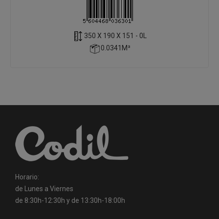
350 X 190 X 151 - 0L
0.0341M³
Horario:
de Lunes a Viernes
de 8:30h-12:30h y de 13:30h-18:00h