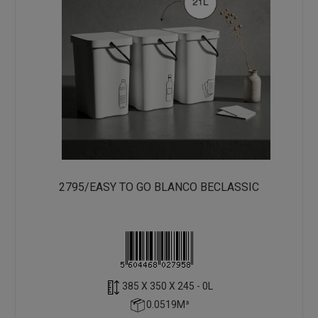
2795/EASY TO GO BLANCO BECLASSIC
385 X 350 X 245 - 0L
0.0519M³