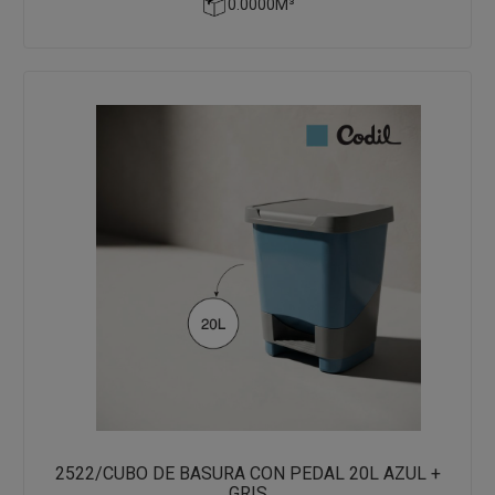
0.0000M³
2522/CUBO DE BASURA CON PEDAL 20L AZUL +
GRIS