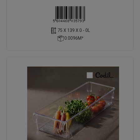
75 X 139 X 0 - 0L
0.0096M³