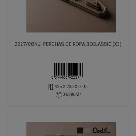
2227/CONJ. PERCHAS DE ROPA BECLASSIC (X3)
425 X 230 X 0 - 0L
0.0286M³