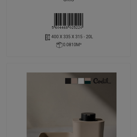
400 X 335 X 315 - 20L
0.0810M³