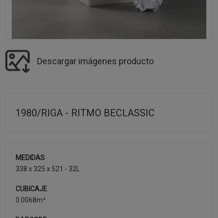
Descargar imágenes producto
1980/RIGA - RITMO BECLASSIC
MEDIDAS
338 x 325 x 521 - 32L
CUBICAJE
0.0068m³