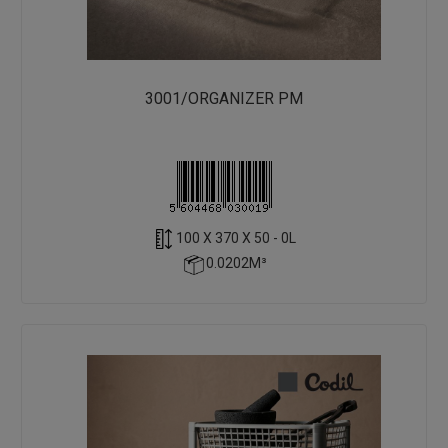
3001/ORGANIZER PM
100 X 370 X 50 - 0L
0.0202M³