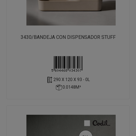
3430/BANDEJA CON DISPENSADOR STUFF
290 X 120 X 93 - 0L
0.0148M³