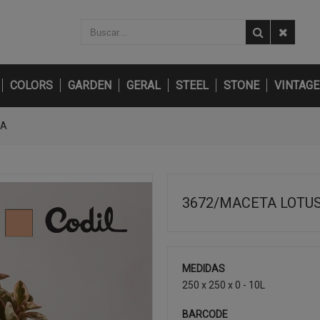
COLORS
GARDEN
GERAL
STEEL
STONE
VINTAGE
JA
3672/MACETA LOTU
MEDIDAS
250 x 250 x 0 - 10L
BARCODE