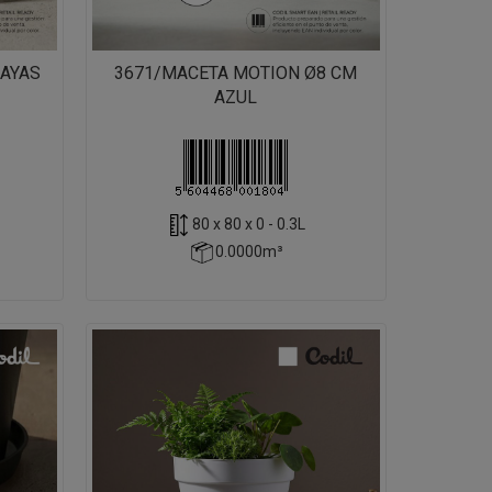
RAYAS
3671/MACETA MOTION Ø8 CM
AZUL
80 x 80 x 0 - 0.3L
0.0000m³