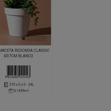
MACETA REDONDA CLASSIC
Ø37CM BLANCO
370 x 0 x 0 - 24L
0.1499m³