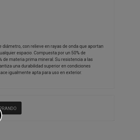
 diámetro, con relieve en rayas de onda que aportan
cualquier espacio. Compuesta por un 50% de
% de materia prima mineral. Su resistencia a las
rantiza una durabilidad superior en condiciones
 hace igualmente apta para uso en exterior.
MPRANDO