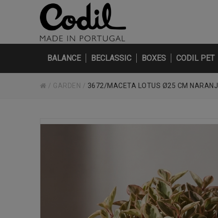
BALANCE
BECLASSIC
BOXES
CODIL PET
/
GARDEN
/
3672/MACETA LOTUS Ø25 CM NARAN