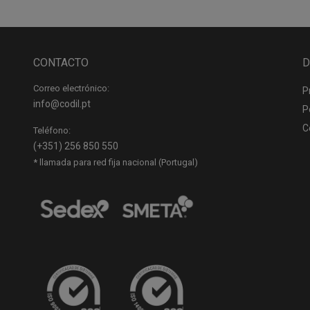
CONTACTO
D
Correo electrónico:
P
info@codil.pt
P
C
Teléfono:
(+351) 256 850 550
* llamada para red fija nacional (Portugal)