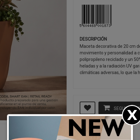
DESCRIPCIÓN
Maceta decorativa de 20 cm de
movimiento y personalidad a 
polipropileno reciclado y un 50
heladas y a la radiación UV ga
climáticas adversas, lo que la
SEGUIR CO