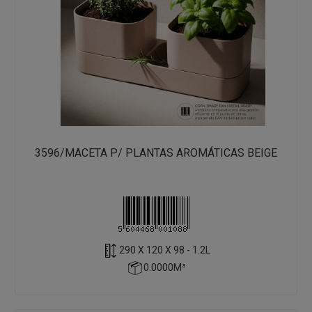
3596/MACETA P/ PLANTAS AROMÁTICAS BEIGE
290 X 120 X 98 - 1.2L
0.0000M³