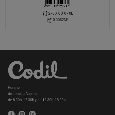
270 X 0 X 0 - 0L
0.0052M³
Horario:
de Lunes a Viernes
de 8:30h-12:30h y de 13:30h-18:00h