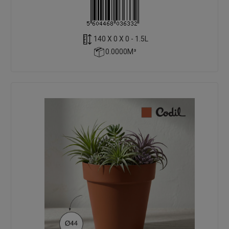
140 X 0 X 0 - 1.5L
0.0000M³