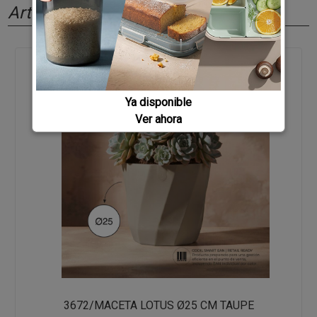
Artículos relacionados
Ya disponible
Ver ahora
3672/MACETA LOTUS Ø25 CM TAUPE