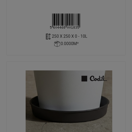
250 X 250 X 0 - 10L
0.0000M³