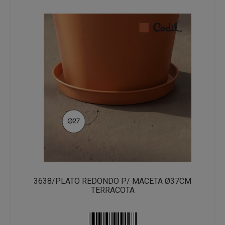
3638/PLATO REDONDO P/ MACETA Ø37CM
TERRACOTA