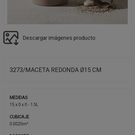
Descargar imágenes producto
3273/MACETA REDONDA Ø15 CM
MEDIDAS
15 x 0 x 0 - 1.5L
CUBICAJE
0.0025m³