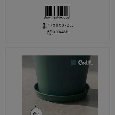
17 X 0 X 0 - 2.5L
0.0044M³