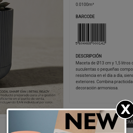
0.0100m³
BARCODE
DESCRIPCIÓN
Maceta de Ø13 cm y 1,5 litros
suculentas o pequeñas composi
resistencia en el día a día, s
exteriores. Combina practicida
decoración armoniosa.
SEGUIR CO