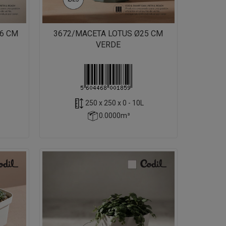
6 CM
3672/MACETA LOTUS Ø25 CM
VERDE
250 x 250 x 0 - 10L
0.0000m³