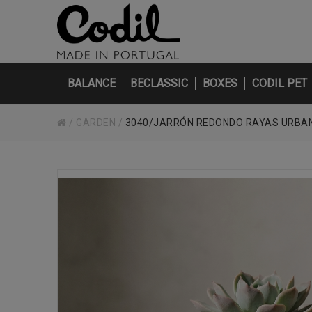
BALANCE
BECLASSIC
BOXES
CODIL PET
/
GARDEN
/
3040/JARRÓN REDONDO RAYAS URBAN