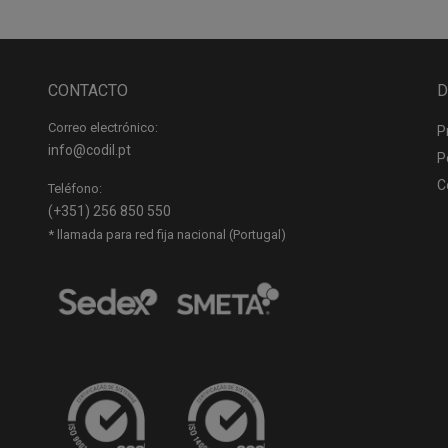
CONTACTO
D
Correo electrónico:
P
info@codil.pt
P
C
Teléfono:
(+351) 256 850 550
* llamada para red fija nacional (Portugal)