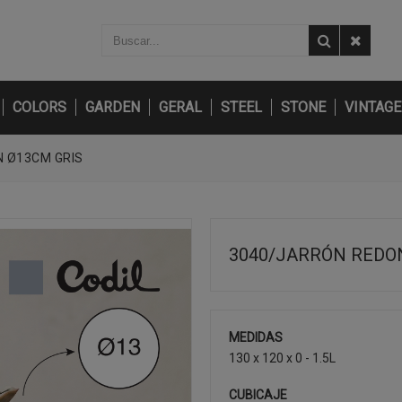
COLORS
GARDEN
GERAL
STEEL
STONE
VINTAGE
 Ø13CM GRIS
3040/JARRÓN REDO
MEDIDAS
130 x 120 x 0 - 1.5L
CUBICAJE