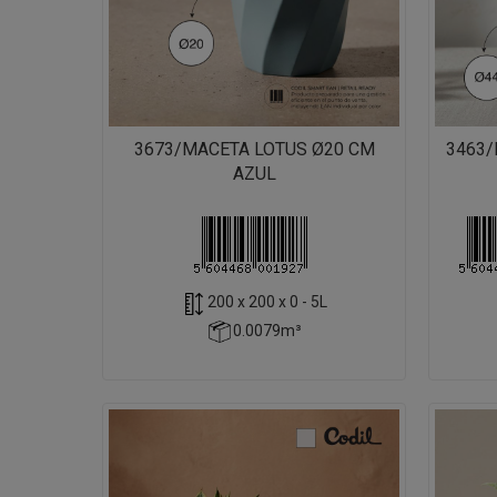
3673/MACETA LOTUS Ø20 CM
3463
AZUL
200 x 200 x 0 - 5L
0.0079m³