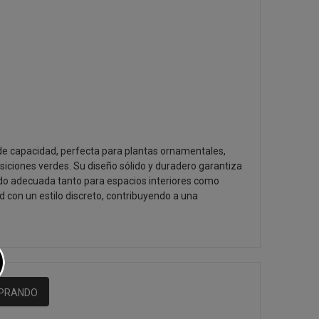
 de capacidad, perfecta para plantas ornamentales,
ciones verdes. Su diseño sólido y duradero garantiza
iendo adecuada tanto para espacios interiores como
d con un estilo discreto, contribuyendo a una
MPRANDO