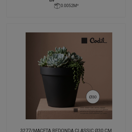
0.0052M³
3277/MACETA REDONDA CLASSIC Ø30 CM