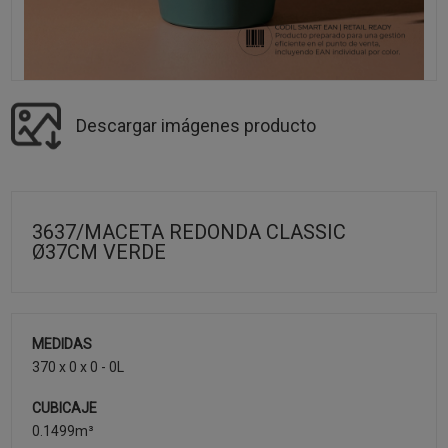
Descargar imágenes producto
3637/MACETA REDONDA CLASSIC
Ø37CM VERDE
MEDIDAS
370 x 0 x 0 - 0L
CUBICAJE
0.1499m³