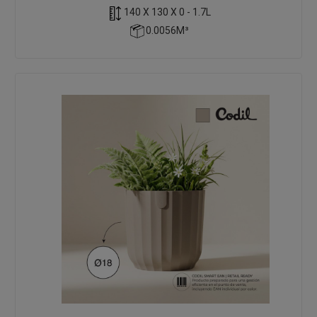
140 X 130 X 0 - 1.7L
0.0056M³