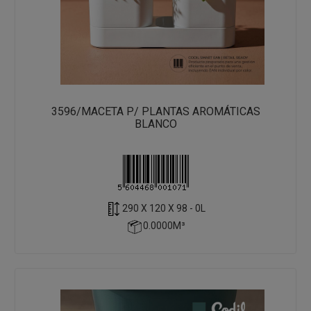
3596/MACETA P/ PLANTAS AROMÁTICAS
BLANCO
290 X 120 X 98 - 0L
0.0000M³