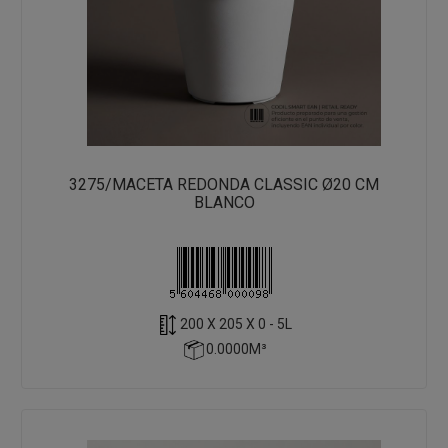
3275/MACETA REDONDA CLASSIC Ø20 CM
BLANCO
200 X 205 X 0 - 5L
0.0000M³