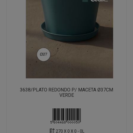
3638/PLATO REDONDO P/ MACETA Ø37CM
VERDE
270 X 0 X 0 - 0L