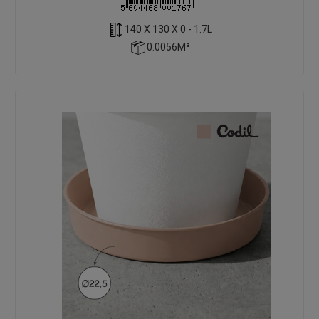
140 X 130 X 0 - 1.7L
0.0056M³