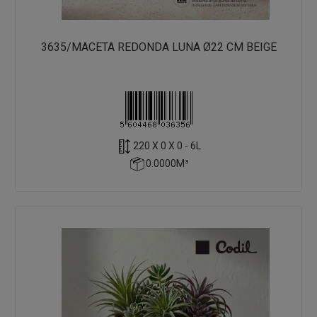
3635/MACETA REDONDA LUNA Ø22 CM BEIGE
220 X 0 X 0 - 6L
0.0000M³